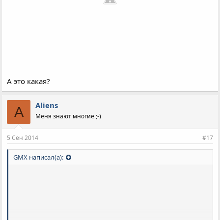
А это какая?
Aliens
A
Меня знают многие ;-)
5 Сен 2014
#17
GMX написал(а):