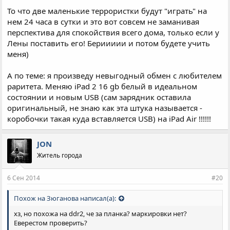
То что две маленькие террористки будут "играть" на
нем 24 часа в сутки и это вот совсем не заманивая
перспектива для спокойствия всего дома, только если у
Лены поставить его! Бериииии и потом будете учить
меня)
А по теме: я произведу невыгодный обмен с любителем
раритета. Меняю iPad 2 16 gb белый в идеальном
состоянии и новым USB (сам зарядник оставила
оригинальный, не знаю как эта штука называется -
коробочки такая куда вставляется USB) на iPad Air !!!!!!
JON
Житель города
6 Сен 2014
#20
Похож на Зюганова написал(а):
хз, но похожа на ddr2, че за планка? маркировки нет?
Еверестом проверить?