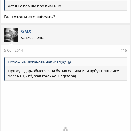
чет я не помню про пианино...
Вы готовы его забрать?
GMX
schizophrenic
5 Сен 2014
#16
Похож на Зюганова написал(а):
Приму в дар/обменяю на бутылку пива или арбуз планочку
ddr2 на 1,2 гб, желательно kingstone)