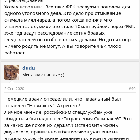
Хотя я вспомнил. Все таки ФБК послужил поводом для
одного уголовного дела. Это дело про отмывание
сначала миллиарда, а потом когда поняли что
ипанулись с суммой это стало 70млн рублей, через ФБК.
Уже год ведут расследование сотня бравых
следователей по особо важным делами. Но до сих пор
ничего родить не могут. А вы говорите ФБК плохо
работает.
dudu
Меня знают многие ;-)
2 Сен 2020
#66
Немецкие врачи определили, что Навальный был
отравлен "Новичком". Ахренеть!
Личное мнение: российским спецслужбам уже
обидеться бы надо после "отравления Скрипалей". Это
за каких же лохов их держат?! Остановить жизнь
двуногого, правильно и без косяков учат еще на
втором курсе. Ну явное желание принизить умение и