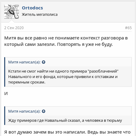
Ortodocs
Житель мегаполиса
2 Сен 2020
#65
Митя вы все равно не понимаете контекст разговора в
который сами залезли. Повторять я уже не буду.
Митя написал(а):
Кстати не смог найти ни одного примера "разоблачений"
Навального и его фонда, которые привели к отставкам и
тюремным срокам.
И
Митя написал(а):
Жду примеров где Навальный сказал, а человека в тюрьму
Я вот думаю зачем вы это написали. Ведь вы знаете что