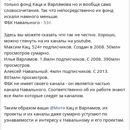
только фонд Каца и Варламова но и вообще само
словосочетание. Так что непосредственно их фонд
искали намного меньше.
ФБК Навального -
53т
.
Здесь вы можете сказать что так не честно. Хорошо,
можно глянуть на их каналы на youtube.
Максим Кац. 524т подписчиков. Создан в 2008. 50млн
просмотров сумарно.
Илья Варламов. 1.8млн подписчиков. С 2008. 390млн
просмотров.
Алексей Навальный. 4млн подписчиков. С 2013.
805млн просмотров.
ФБК не имеет своего канала - он является частью
канала Навального. Соответственно об их работе знают
все 4млн которые следят за каналом.
Таким образом ваши
@Митя
Кац и Варламов, их
проекты и их каналы даже сумарно уступают по
узнаваемости и интересу к Навальному и его проектам.