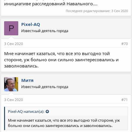
инициативе расследований Навального....
Последнее редактирование:
3 Сен 2020
Pixel-AQ
P
Известный деятель города
3 Сен 2020
#70
Мне начинает казаться, что все это выгодно той
стороне, уж больно они сильно заинтересовались и
заволновались.
Митя
Известный деятель города
3 Сен 2020
#71
Pixel-AQ написал(а):
Мне начинает казаться, что все это выгодно той стороне, уж
больно они сильно заинтересовались и заволновались.