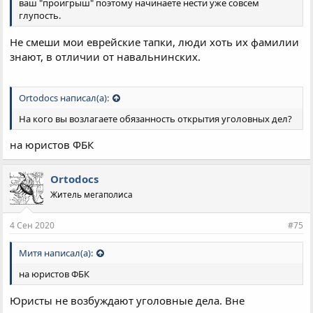
ваш "проигрыш" поэтому начинаете нести уже совсем
глупость.
Не смеши мои еврейские тапки, люди хоть их фамилии
знают, в отличии от навальнинских.
Ortodocs написал(а):
На кого вы возлагаете обязанность открытия уголовных дел?
на юристов ФБК
Ortodocs
Житель мегаполиса
4 Сен 2020
#75
Митя написал(а):
на юристов ФБК
Юристы не возбуждают уголовные дела. Вне