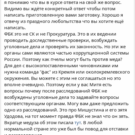
я понимаю что вы в курсе ответа на свой же вопрос.
Видимо вы ждёте конкретный ответ чтобы потом
написать приготовленную вами заготовку. Хорошо я
отвечу из праздного любопытства что вы хотите ещё
написать.
ФБК это не СК и не Прокуратура. Это в их ведении
проводить доследственные проверки, возбуждать
уголовные дела и проверять их законность. Но эти же
органы сами являются частью коррупционной системы
России. Поэтому как пчелы могут быть против меда?
Для дел с высокопоставленными чиновниками им
нужна команда "фас" из Кремля или околокремлевского
окружения. Вы можете с этим не соглашаться но это
вполне очевидно. Поэтому если у вас Митя есть
вопросы почему после расследований ФБК не
возбуждены уголовные дела то задавайте вопросы
соответствующим органам. Могу вам даже предложить
одно из расследований. Это про Мишустина и его зятя
Удодова, на тот момент правда ФБК не знал что он зять.
Вкратце медуза об этом писала
тут
. В любой
нормальной стране это уже был бы повод для отставки
и расследования.