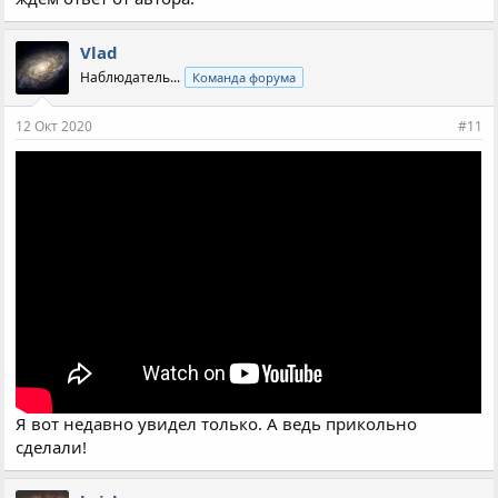
Vlad
Наблюдатель...
Команда форума
12 Окт 2020
#11
Я вот недавно увидел только. А ведь прикольно
сделали!