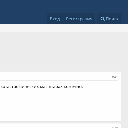
Вход
Регистрация
Поиск
#41
 катастрофических масштабах конечно.