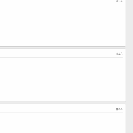
#42
#43
#44