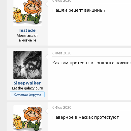
6 Фев 2020
Нашли рецепт вакцины?
lestade
Меня знают
многие ;-)
6 Фев 2020
Как там протесты в гонконге пожив
Sleepwalker
Let the galaxy burn
Команда форума
6 Фев 2020
Наверное в масках протестуют.