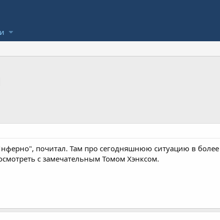
ли
Я
Инферно", почитал. Там про сегодняшнюю ситуацию в более
смотреть с замечательным Томом Хэнксом.