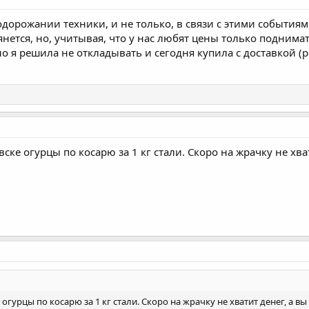
одорожании техники, и не только, в связи с этими событиями
янется, но, учитывая, что у нас любят цены только поднима
но я решила не откладывать и сегодня купила с доставкой (
ске огурцы по косарю за 1 кг стали. Скоро на жрачку не хва
огурцы по косарю за 1 кг стали. Скоро на жрачку не хватит денег, а вы