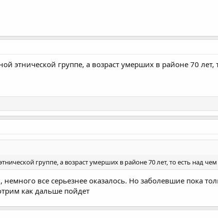
ной этнической группе, а возраст умерших в районе 70 лет, 
этнической группе, а возраст умерших в районе 70 лет, то есть над чем
, немного все серьезнее оказалось. Но заболевшие пока то
мотрим как дальше пойдет