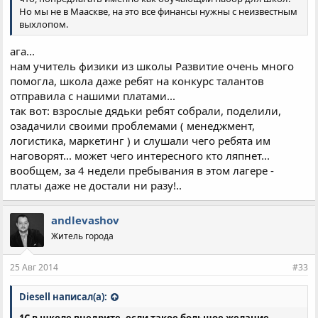
Но мы не в Мааскве, на это все финансы нужны с неизвестным
выхлопом.
ага...
нам учитель физики из школы Развитие очень много
помогла, школа даже ребят на конкурс талантов
отправила с нашими платами...
так вот: взрослые дядьки ребят собрали, поделили,
озадачили своими проблемами ( менеджмент,
логистика, маркетинг ) и слушали чего ребята им
наговорят... может чего интересного кто ляпнет...
вообщем, за 4 недели пребывания в этом лагере -
платы даже не достали ни разу!..
andlevashov
Житель города
25 Авг 2014
#33
Diesell написал(а):