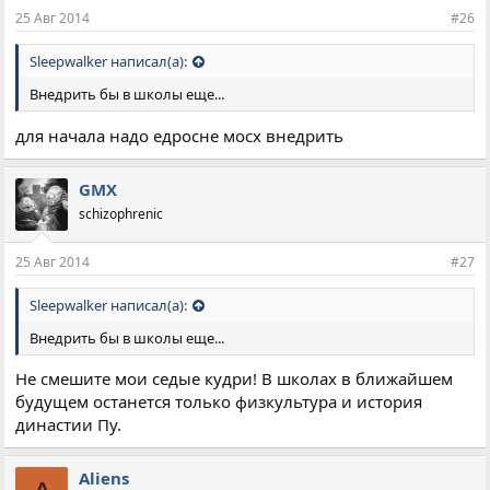
25 Авг 2014
#26
Sleepwalker написал(а):
Внедрить бы в школы еще...
для начала надо едросне мосх внедрить
GMX
schizophrenic
25 Авг 2014
#27
Sleepwalker написал(а):
Внедрить бы в школы еще...
Не смешите мои седые кудри! В школах в ближайшем
будущем останется только физкультура и история
династии Пу.
Aliens