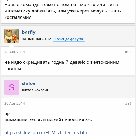
Новые команды тоже не помню - можно или нет в
математику добавлять, или уже через модуль гнать
костылями?
barfly
патологоанатом
Команда форума
26 Авг 2014
#35
не надо скрещивать годный девайс с желто-синим
говном
shilov
S
Житель окраин
26 Авг 2014
#36
up
внимание: ссылки на сайт изменились!
http://shilov-lab.ru/HTML/Litter-rus.htm