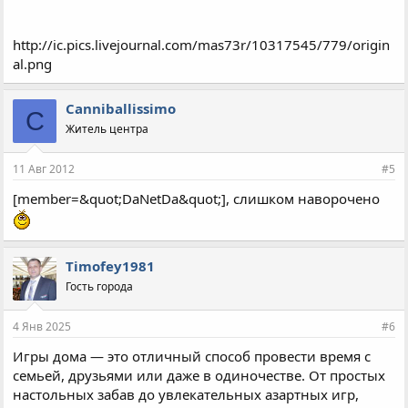
http://ic.pics.livejournal.com/mas73r/10317545/779/origin
al.png
Canniballissimo
C
Житель центра
11 Авг 2012
#5
[member=&quot;DaNetDa&quot;], слишком наворочено
Timofey1981
Гость города
4 Янв 2025
#6
Игры дома — это отличный способ провести время с
семьей, друзьями или даже в одиночестве. От простых
настольных забав до увлекательных азартных игр,