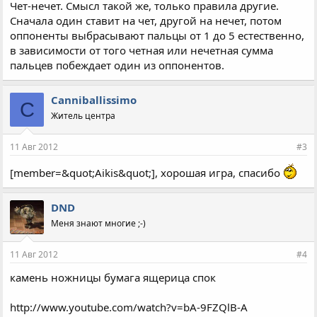
Чет-нечет. Смысл такой же, только правила другие.
Сначала один ставит на чет, другой на нечет, потом
оппоненты выбрасывают пальцы от 1 до 5 естественно,
в зависимости от того четная или нечетная сумма
пальцев побеждает один из оппонентов.
Canniballissimo
C
Житель центра
11 Авг 2012
#3
[member=&quot;Aikis&quot;], хорошая игра, спасибо
DND
Меня знают многие ;-)
11 Авг 2012
#4
камень ножницы бумага ящерица спок
http://www.youtube.com/watch?v=bA-9FZQlB-A