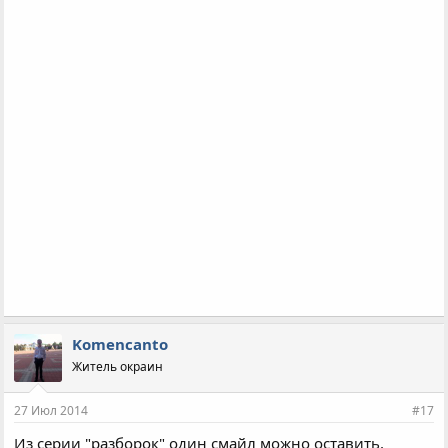
Komencanto
Житель окраин
27 Июл 2014
#17
Из серии "разборок" один смайл можно оставить,