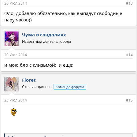
20 Июл 2014
#13
Фло, добавлю обязательно, как выпадут свободные
пару часов))
Чума в сандалиях
Известный деятель города
20 Июл 2014
#14
и мою бло с клизьмой:
и еще:
Floret
Скользящая по...
Команда форума
25 Июл 2014
#15