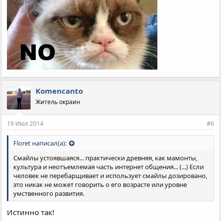
это никак не может говорить о его возрасте или уровне
умственного развития.
Komencanto
Житель окраин
19 Июл 2014
#6
Floret написал(а):
Смайлы устоявшаяся... практически древняя, как мамонты,
культура и неотъемлемая часть интернет общения... (...) Если
человек не перебарщивает и использует смайлы дозировано,
это никак не может говорить о его возрасте или уровне
умственного развития.
Истинно так!