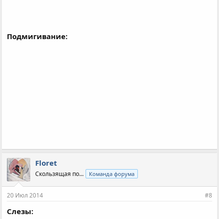
Подмигивание:
Floret
Скользящая по...
Команда форума
20 Июл 2014
#8
Слезы: