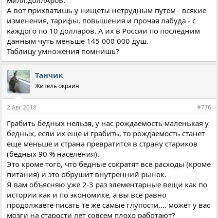
А вот прихватишь у нищеты нетрудным путём - всякие
изменения, тарифы, повышения и прочая лабуда - с
каждого по 10 долларов. А их в России по последним
данным чуть меньше 145 000 000 душ.
Таблицу умножения помнишь?
Танчик
Житель окраин
2 Авг 2018
#776
Грабить бедных нельзя, у нас рождаемость маленькая у
бедных, если их еще и грабить, то рождаемость станет
еще меньше и страна превратится в страну стариков
(бедных 90 % населения).
Это кроме того, что бедные сократят все расходы (кроме
питания) и это обрушит внутренний рынок.
Я вам объясняю уже 2-3 раз элементарные вещи как по
истории как и по экономике, а вы все равно
продолжаете писать те же самые глупости.... может у вас
мозги на старости лет совсем плохо работают?