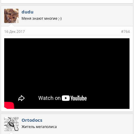
dudu
Меня знают многие ;-)
16 Дек 2017
#764
Ortodocs
Житель мегаполиса