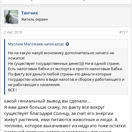
Танчик
Житель окраин
2 Авг 2018
#777
Муслим Магомаев написал(а):
Ни на какую нахуй экономику дополнительно ничего не
ложится!
Не существует государственных денег)))) Ни в одной стране.
Есть налоговые бабки от экспорта и просто налоговые бабки.
По факту все деньги любой страны-это деньги которые
государство изъяло в виде налогов и сборов у работающего и
не работающего населения.
ВСЁ !
какой гениальный вывод вы сделали...
Я вам даже больше скажу, по факту все вокруг
существует благодаря Солнцу, за счет его энергии
живут растения, ими питаются животные и люди. А
топливо, которое выкачивают из недр это тоже остатки
растений древних, которые миллионы лет назад