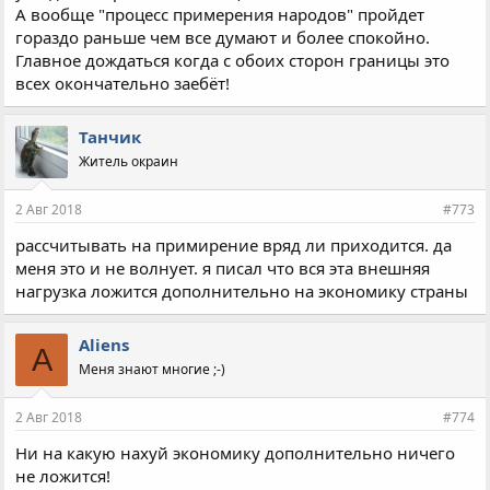
А вообще "процесс примерения народов" пройдет
гораздо раньше чем все думают и более спокойно.
Главное дождаться когда с обоих сторон границы это
всех окончательно заебёт!
Танчик
Житель окраин
2 Авг 2018
#773
рассчитывать на примирение вряд ли приходится. да
меня это и не волнует. я писал что вся эта внешняя
нагрузка ложится дополнительно на экономику страны
Aliens
A
Меня знают многие ;-)
2 Авг 2018
#774
Ни на какую нахуй экономику дополнительно ничего
не ложится!