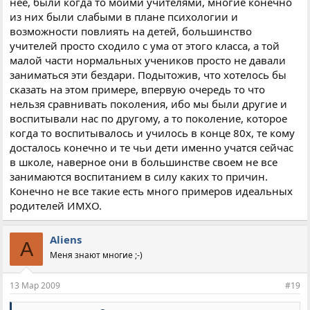
нее, были когда то моими учителями, многие конечно
из них были слабыми в плане психологии и
возможности повлиять на детей, большинство
учителей просто сходило с ума от этого класса, а той
малой части нормальных учеников просто не давали
заниматься эти бездари. Подытожив, что хотелось бы
сказать на этом примере, впервую очередь то что
нельзя сравнивать поколения, ибо мы были другие и
воспитывали нас по другому, а то поколение, которое
когда то воспитывалось и училось в конце 80х, те кому
досталось конечно и те чьи дети именно учатся сейчас
в школе, наверное они в большинстве своем не все
занимаются воспитанием в силу каких то причин.
Конечно не все такие есть много примеров идеальных
родителей ИМХО.
Aliens
A
Меня знают многие ;-)
13 Мар 2009
#19