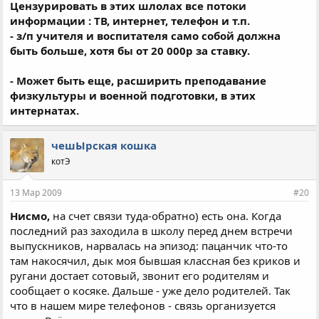
Цензурировать в этих шлолах все потоки
информации : ТВ, интернет, телефон и т.п.
- з/п учителя и воспитателя само собой должна
быть больше, хотя бы от 20 000р за ставку.
- Может быть еще, расширить преподавание
физкультуры и военной подготовки, в этих
интернатах.
чешЫрская кошка
котЭ
13 Мар 2009
#20
Нисмо,
на счет связи туда-обратно) есть она. Когда
последний раз заходила в школу перед днем встречи
выпускников, нарвалась на эпизод: пацанчик что-то
там накосячил, дык моя бывшая классная без криков и
ругани достает сотовый, звонит его родителям и
сообщает о косяке. Дальше - уже дело родителей. Так
что в нашем мире телефонов - связь организуется