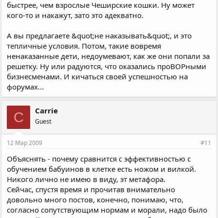
быстрее, чем взрослые Чеширские кошки. Ну может
кого-то и накажут, зато это адекватно.
А вы предлагаете &quot;не наказывать&quot;, и это
тепличные условия. Потом, такие вовремя
ненаказанные дети, недоумевают, как же они попали за
решетку. Ну или радуются, что оказались проВОРными
бизнесменами. И кичаться своей успешностью на
форумах...
Carrie
C
Guest
12 Мар 2009
#11
Объяснять - почему сравнится с эффективностью с
обучением бабуинов в клетке есть ножом и вилкой.
Никого лично не имею в виду, эт метафора.
Сейчас, спустя время и прочитав внимательно
довольно много постов, конечно, понимаю, что,
согласно сопутствующим нормам и морали, надо было