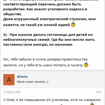
соответствующий перечень должен быть
разработан. Как аналог уголовного кодекса в
обществе.
Даже игрушечный электрический стульчик, мне
кажется, не такой уж плохой идеей
3) - При школах делать гостиницы для детей из
неблагополучных семей. Где бы они могли жить
постоянно (или иногда), по желанию.
Nic, тебя забыли в сотню резерва правительства
занести, но у тебя есть шанс попасть в тысячу
Aliens
A
Меня знают многие ;-)
13 Мар 2009
#14
2 Disel, я ЗА повышение з/п учителям, хотя ты напрасно