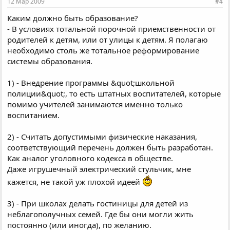
12 Мар 2009
#4
Каким должно быть образование?
- В условиях тотальной порочной приемственности от
родителей к детям, или от улицы к детям. Я полагаю
необходимо столь же тотальное реформирование
системы образования.
1) - Внедрение программы &quot;школьной
полиции&quot;, то есть штатных воспитателей, которые
помимо учителей занимаются именно только
воспитанием.
2) - Считать допустимыми физические наказания,
соответствующий перечень должен быть разработан.
Как аналог уголовного кодекса в обществе.
Даже игрушечный электрический стульчик, мне
кажется, не такой уж плохой идеей
3) - При школах делать гостиницы для детей из
неблагополучных семей. Где бы они могли жить
постоянно (или иногда), по желанию.