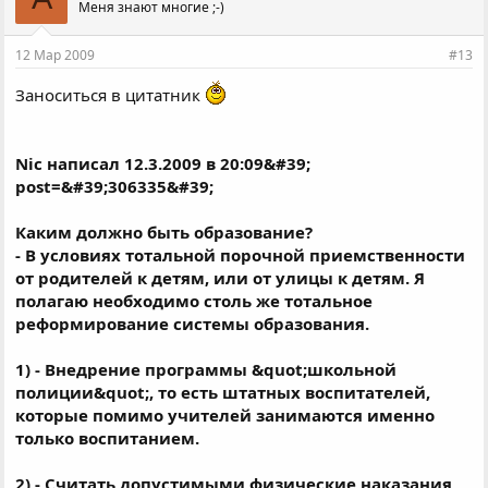
Меня знают многие ;-)
12 Мар 2009
#13
Заноситься в цитатник
Nic написал 12.3.2009 в 20:09&#39;
post=&#39;306335&#39;
Каким должно быть образование?
- В условиях тотальной порочной приемственности
от родителей к детям, или от улицы к детям. Я
полагаю необходимо столь же тотальное
реформирование системы образования.
1) - Внедрение программы &quot;школьной
полиции&quot;, то есть штатных воспитателей,
которые помимо учителей занимаются именно
только воспитанием.
2) - Считать допустимыми физические наказания,