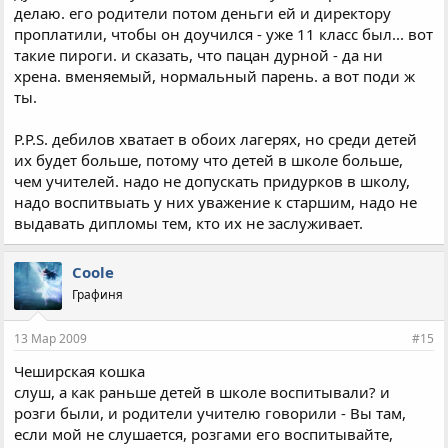
делаю. его родители потом деньги ей и директору
проплатили, чтобы он доучился - уже 11 класс был... вот
такие пироги. и сказать, что пацан дурной - да ни
хрена. вменяемый, нормальный парень. а вот поди ж
ты.
P.P.S. дебилов хватает в обоих лагерях, но среди детей
их будет больше, потому что детей в школе больше,
чем учителей. надо не допускать придурков в школу,
надо воспитвыать у них уважение к старшим, надо не
выдавать дипломы тем, кто их не заслуживает.
Coole
Графиня
13 Мар 2009
#15
Чеширская кошка
слуш, а как раньше детей в школе воспитывали? и
розги были, и родители учителю говорили - Вы там,
если мой не слушается, розгами его воспитывайте,