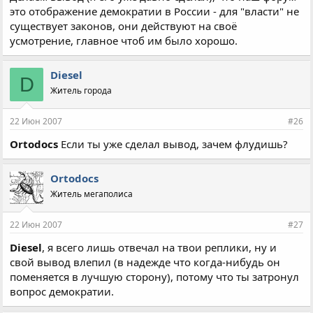
это отображение демократии в России - для "власти" не
существует законов, они действуют на своё
усмотрение, главное чтоб им было хорошо.
Diesel
D
Житель города
22 Июн 2007
#26
Ortodocs
Если ты уже сделал вывод, зачем флудишь?
Ortodocs
Житель мегаполиса
22 Июн 2007
#27
Diesel
, я всего лишь отвечал на твои реплики, ну и
свой вывод влепил (в надежде что когда-нибудь он
поменяется в лучшую сторону), потому что ты затронул
вопрос демократии.