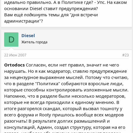
идеально правильно. А в Политике где? - Упс. На каком
основании Diesel ставит предупреждения?
Вам ещё
подкинуть
темы для "дня встречи
администрации"?
Diesel
D
Житель города
22 Июн 2007
#23
Ortodocs
Согласен, если нет правил, значит не чего
нарушать. Но я как модератор, ставлю предупреждение
за нецензурное выражение мыслей. Потому что считаю,
что в разделе "Политика" собираются взрослые люди,
которые способны контролировать изложенные мысли.
Напомню, что в разделе были несколько модераторов,
которые не всегда приходили к единому мнению. В
итоге разгорелся скандал, который вызвал тошноту у
всего форума и Rooty пришлось вообще всех модеров
разогнать! В результате долгих размышлений и
консультаций, Админ, создал структуру, которая на его