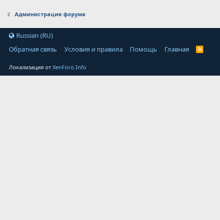
Администрация форума
Russian (RU)
Обратная связь
Условия и правила
Помощь
Главная
Локализация от
XenForo.Info