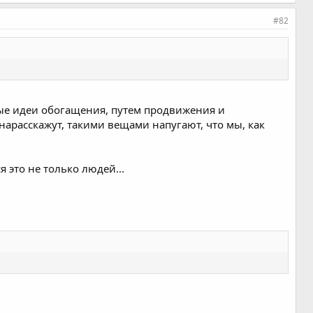
#82
ные идеи обогащения, путем продвижения и
нарасскажут, такими вещами напугают, что мы, как
я это не только людей...