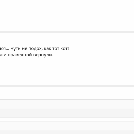
... Чуть не подох, как тот кот!
зни праведной вернули.