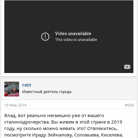
rott
Известный деятель города
19 Фев 2019
#604
Влад, вот реально несмешно уже от вашего
сталинодрочерства. Вы живем в этой стране в 2019
году, ну сколько можно жевать это? Отвлекитесь,
посмотрите Ираду Зейналову, Соловьева, Киселева,