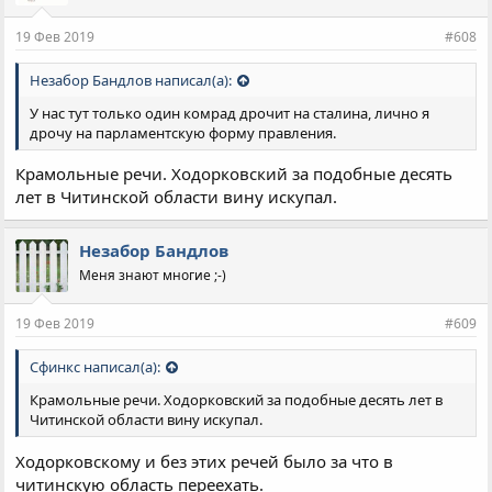
19 Фев 2019
#608
Незабор Бандлов написал(а):
У нас тут только один комрад дрочит на сталина, лично я
дрочу на парламентскую форму правления.
Крамольные речи. Ходорковский за подобные десять
лет в Читинской области вину искупал.
Незабор Бандлов
Меня знают многие ;-)
19 Фев 2019
#609
Сфинкс написал(а):
Крамольные речи. Ходорковский за подобные десять лет в
Читинской области вину искупал.
Ходорковскому и без этих речей было за что в
читинскую область переехать.