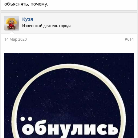
объяснять, почему.
Кузя
Известный деятель города
14 Мар 2020
#614
.