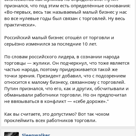
признался, что под этим есть определённые основания:
«Во-первых, весь так называемый малый бизнес у нас
во все нулевые годы был связан с торговлей. Ну весь
практически».
Российский малый бизнес отошёл от торговли и
серьёзно изменился за последние 10 лет.
По словам российского лидера, в сознании народа
торговцы — жулики. Он подчеркнул, что тоже является
частью народа, поэтому придерживается такой же
точки зрения. Президент добавил, что с подозрением
относится к малому бизнесу, связанному с торговлей.
Путин признался, что его, как и других, обсчитывали и
обманывали работники торговли. Но он предпочитал
не ввязываться в конфликт — «себе дороже»."
Как вы считаете, это допустимо? Вот так чохом
проклеймить всех работников торговли.
Sleepwalker