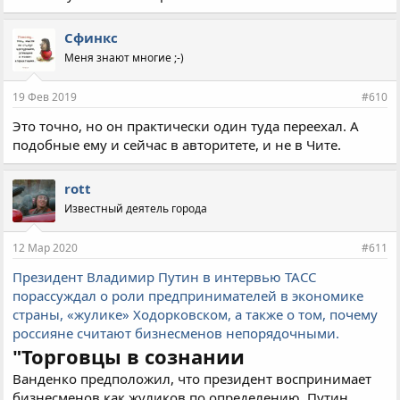
Сфинкс
Меня знают многие ;-)
19 Фев 2019
#610
Это точно, но он практически один туда переехал. А
подобные ему и сейчас в авторитете, и не в Чите.
rott
Известный деятель города
12 Мар 2020
#611
Президент Владимир Путин в интервью ТАСС
порассуждал о роли предпринимателей в экономике
страны, «жулике» Ходорковском, а также о том, почему
россияне считают бизнесменов непорядочными.
"Торговцы в сознании
Ванденко предположил, что президент воспринимает
бизнесменов как жуликов по определению. Путин