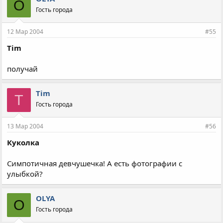
O
Гость города
12 Мар 2004
#55
Tim
получай
Tim
T
Гость города
13 Мар 2004
#56
Куколка
Симпотичная девчушечка! А есть фотографии с
улыбкой?
OLYA
O
Гость города