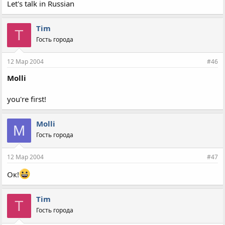
Let's talk in Russian
Tim
T
Гость города
12 Мар 2004
#46
Molli
you're first!
Molli
M
Гость города
12 Мар 2004
#47
Ок!
Tim
T
Гость города