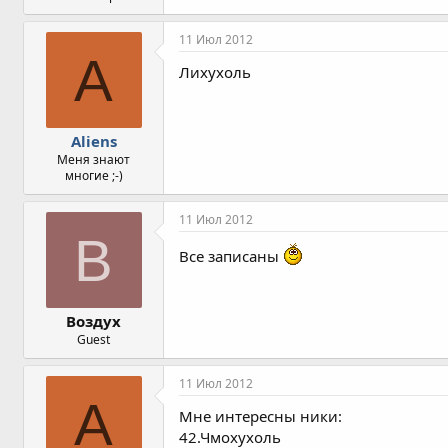
11 Июл 2012
A
Лихухоль
Aliens
Меня знают
многие ;-)
11 Июл 2012
В
Все записаны
Воздух
Guest
11 Июл 2012
A
Мне интересны ники:
42.Чмохухоль