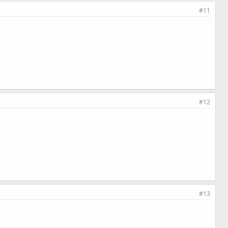
#11
#12
#13