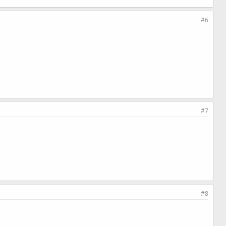
#6
#7
#8