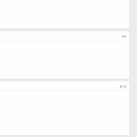
#9
#10