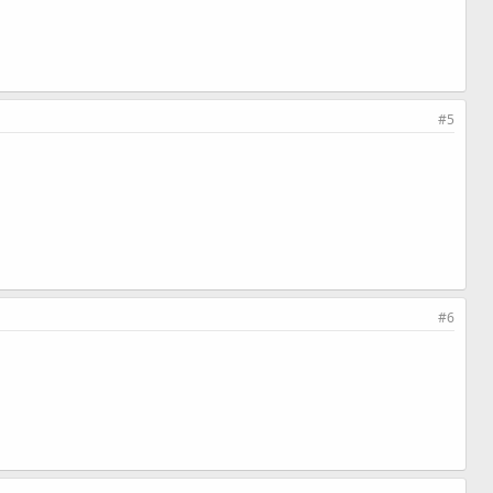
#5
#6