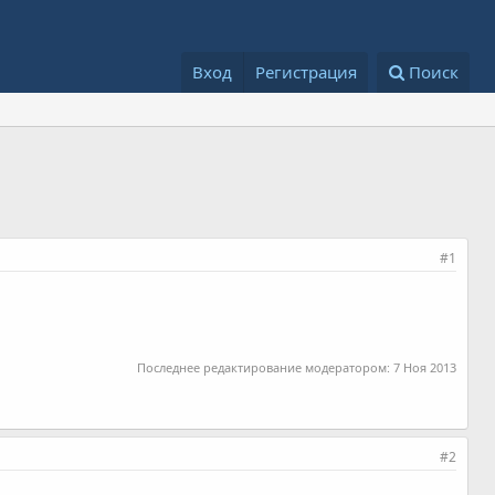
Вход
Регистрация
Поиск
#1
Последнее редактирование модератором:
7 Ноя 2013
#2