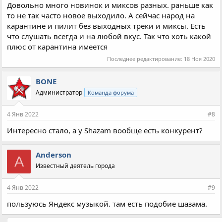
Довольно много новинок и миксов разных. раньше как
то не так часто новое выходило. А сейчас народ на
карантине и пилит без выходных треки и миксы. Есть
что слушать всегда и на любой вкус. Так что хоть какой
плюс от карантина имеется
Последнее редактирование:
18 Ноя 2020
BONE
Администратор
Команда форума
4 Янв 2022
#8
Интересно стало, а у Shazam вообще есть конкурент?
Anderson
A
Известный деятель города
4 Янв 2022
#9
пользуюсь Яндекс музыкой. там есть подобие шазама.