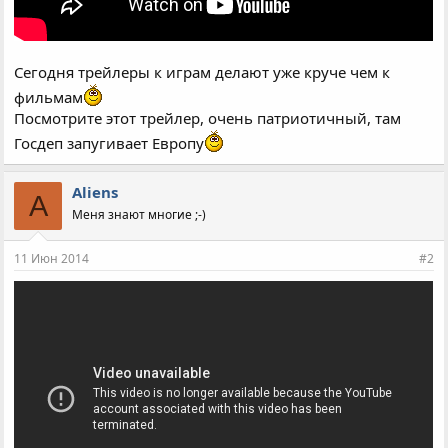
Сегодня трейлеры к играм делают уже круче чем к
фильмам
Посмотрите этот трейлер, очень патриотичный, там
Госдеп запугивает Европу
Aliens
A
Меня знают многие ;-)
11 Июн 2014
#2