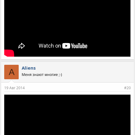
Aliens
A
Меня знают многие ;-)
19 Авг 2014
#20