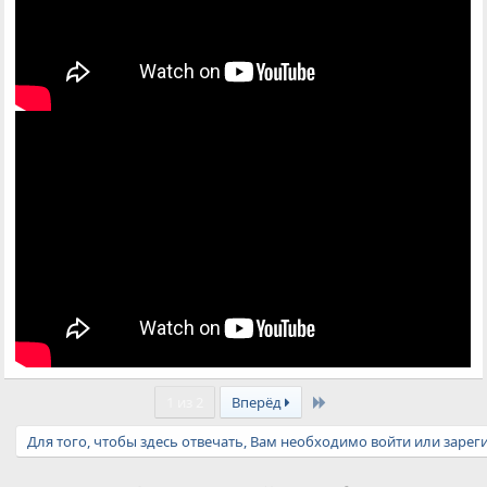
Last
1 из 2
Вперёд
Для того, чтобы здесь отвечать, Вам необходимо войти или зарег