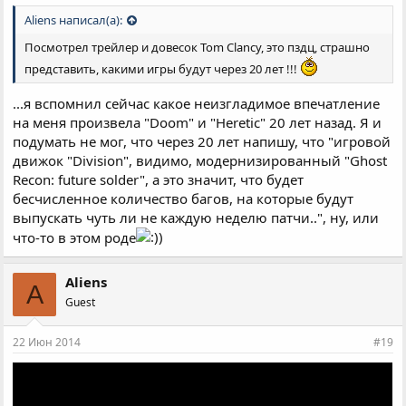
Aliens написал(а):
Посмотрел трейлер и довесок Tom Clancy, это пздц, страшно
представить, какими игры будут через 20 лет !!!
...я вспомнил сейчас какое неизгладимое впечатление
на меня произвела "Doom" и "Heretic" 20 лет назад. Я и
подумать не мог, что через 20 лет напишу, что "игровой
движок "Division", видимо, модернизированный "Ghost
Recon: future solder", а это значит, что будет
бесчисленное количество багов, на которые будут
выпускать чуть ли не каждую неделю патчи..", ну, или
что-то в этом роде
Aliens
A
Guest
22 Июн 2014
#19