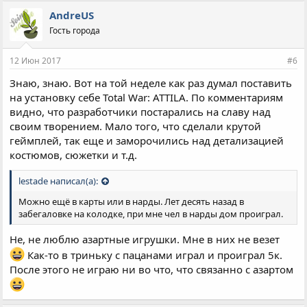
AndreUS
Гость города
12 Июн 2017
#6
Знаю, знаю. Вот на той неделе как раз думал поставить
на установку себе Total War: ATTILA. По комментариям
видно, что разработчики постарались на славу над
своим творением. Мало того, что сделали крутой
геймплей, так еще и заморочились над детализацией
костюмов, сюжетки и т.д.
lestade написал(а):
Можно ещё в карты или в нарды. Лет десять назад в
забегаловке на колодке, при мне чел в нарды дом проиграл.
Не, не люблю азартные игрушки. Мне в них не везет
Как-то в триньку с пацанами играл и проиграл 5к.
После этого не играю ни во что, что связанно с азартом