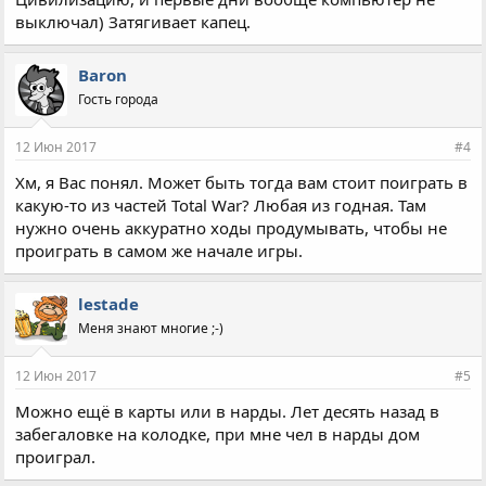
выключал) Затягивает капец.
Baron
Гость города
12 Июн 2017
#4
Хм, я Вас понял. Может быть тогда вам стоит поиграть в
какую-то из частей Total War? Любая из годная. Там
нужно очень аккуратно ходы продумывать, чтобы не
проиграть в самом же начале игры.
lestade
Меня знают многие ;-)
12 Июн 2017
#5
Можно ещё в карты или в нарды. Лет десять назад в
забегаловке на колодке, при мне чел в нарды дом
проиграл.