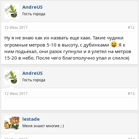
AndreUS
Гость города
12 Июн 2017
#12
Ну я не знаю как их назвать еще хаах. Такие чудики
огромные метров 5-10 в высоту, с дубинками
Я к
ним подьехал, они разок гупнули и я улетел на метров
15-20 в небо. После чего благополучно упал и слился)
AndreUS
Гость города
12 Июн 2017
#13
lestade
Меня знают многие ;-)