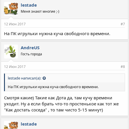
lestade
Меня знают многие ;-)
12 Июн 2017
#7
На ПК игрульки нужна куча свободного времени.
AndreUS
Гость города
12 Июн 2017
#8
lestade написал(а):
На ПК игрульки нужна куча свободного времени.
Смотря какие) Такие как Дота да, там кучу времени
уходит. Ну а если брать что-то простенькое как тот же
"Как достать соседа" , то там чисто 5-15 минут)
lestade