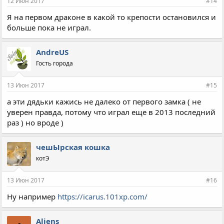
12 Июн 2017
#14
Я на первом драконе в какой то крепости остановился и
больше пока не играл.
AndreUS
Гость города
13 Июн 2017
#15
а эти дядьки кажись не далеко от первого замка ( не
уверен правда, потому что играл еще в 2013 последний
раз ) но вроде )
чешЫрская кошка
котЭ
13 Июн 2017
#16
Ну например
https://icarus.101xp.com/
Aliens