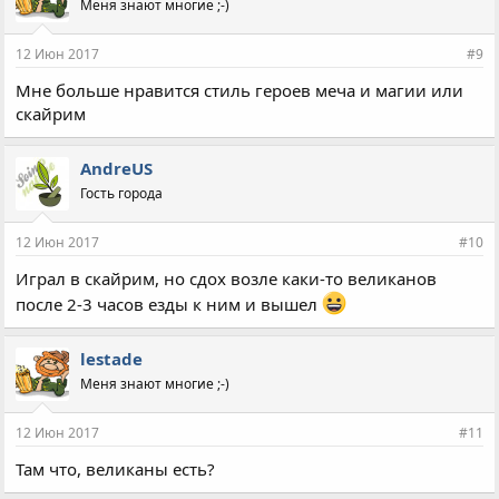
Меня знают многие ;-)
12 Июн 2017
#9
Мне больше нравится стиль героев меча и магии или
скайрим
AndreUS
Гость города
12 Июн 2017
#10
Играл в скайрим, но сдох возле каки-то великанов
после 2-3 часов езды к ним и вышел
lestade
Меня знают многие ;-)
12 Июн 2017
#11
Там что, великаны есть?