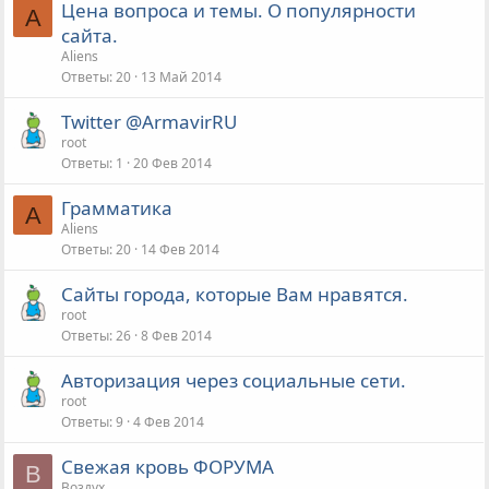
Цена вопроса и темы. О популярности
A
сайта.
Aliens
Ответы
20
13 Май 2014
Twitter @ArmavirRU
root
Ответы
1
20 Фев 2014
Грамматика
A
Aliens
Ответы
20
14 Фев 2014
Сайты города, которые Вам нравятся.
root
Ответы
26
8 Фев 2014
Авторизация через социальные сети.
root
Ответы
9
4 Фев 2014
Свежая кровь ФОРУМА
В
Воздух