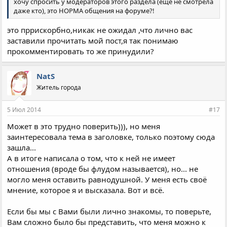
хочу спросить у модераторов этого раздела (ещё не смотрела
даже кто), это НОРМА общения на форуме?!
это пррискорбно,никак не ожидал ,что лично вас
заставили прочитать мой пост,я так понимаю
прокомментировать то же принудили?
NatS
Житель города
5 Июл 2014
#17
Может в это трудно поверить))), но меня
заинтересовала тема в заголовке, только поэтому сюда
зашла...
А в итоге написала о том, что к ней не имеет
отношения (вроде бы флудом называется), но... не
могло меня оставить равнодушной. У меня есть своё
мнение, которое я и высказала. Вот и всё.
Если бы мы с Вами были лично знакомы, то поверьте,
Вам сложно было бы представить, что меня можно к