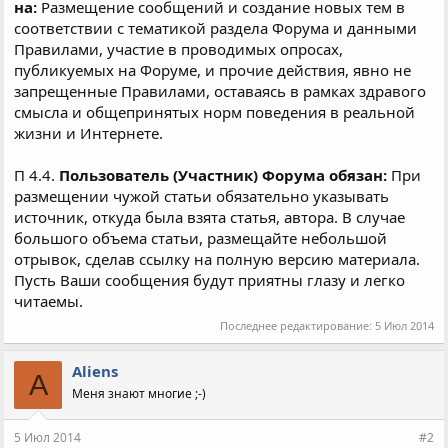
на:
Размещение сообщений и создание новых тем в
соответствии с тематикой раздела Форума и данными
Правилами, участие в проводимых опросах,
публикуемых на Форуме, и прочие действия, явно не
запрещенные Правилами, оставаясь в рамках здравого
смысла и общепринятых норм поведения в реальной
жизни и Интернете.
П 4.4.
Пользователь (Участник) Форума обязан:
При
размещении чужой статьи обязательно указывать
источник, откуда была взята статья, автора. В случае
большого объема статьи, размещайте небольшой
отрывок, сделав ссылку на полную версию материала.
Пусть Ваши сообщения будут приятны глазу и легко
читаемы.
Последнее редактирование:
5 Июл 2014
Aliens
A
Меня знают многие ;-)
5 Июл 2014
#2