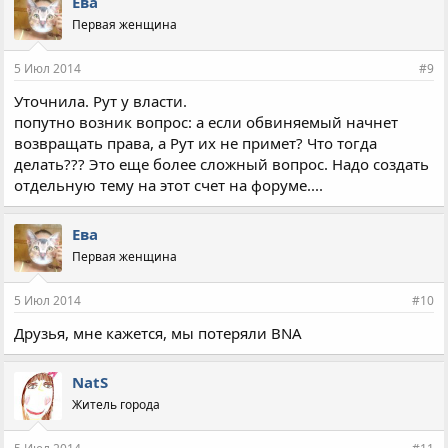
Ева
Первая женщина
5 Июл 2014
#9
Уточнила. Рут у власти.
попутно возник вопрос: а если обвиняемый начнет
возвращать права, а Рут их не примет? Что тогда
делать??? Это еще более сложный вопрос. Надо создать
отдельную тему на этот счет на форуме....
Ева
Первая женщина
5 Июл 2014
#10
Друзья, мне кажется, мы потеряли BNA
NatS
Житель города