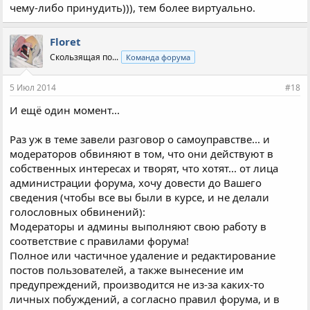
чему-либо принудить))), тем более виртуально.
Floret
Скользящая по...
Команда форума
5 Июл 2014
#18
И ещё один момент...
Раз уж в теме завели разговор о самоуправстве... и
модераторов обвиняют в том, что они действуют в
собственных интересах и творят, что хотят... от лица
администрации форума, хочу довести до Вашего
сведения (чтобы все вы были в курсе, и не делали
голословных обвинений):
Модераторы и админы выполняют свою работу в
соответствие с правилами форума!
Полное или частичное удаление и редактирование
постов пользователей, а также вынесение им
предупреждений, производится не из-за каких-то
личных побуждений, а согласно правил форума, и в