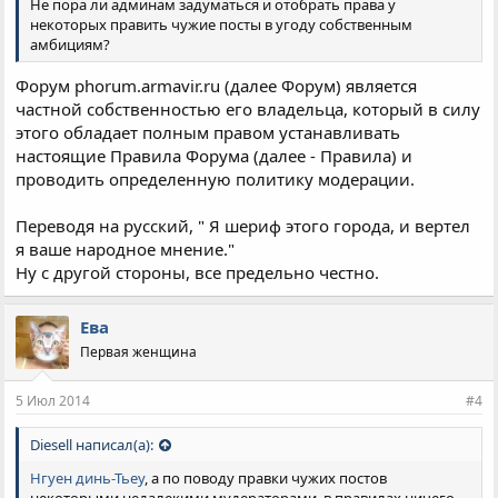
Не пора ли админам задуматься и отобрать права у
некоторых править чужие посты в угоду собственным
амбициям?
Форум phorum.armavir.ru (далее Форум) является
частной собственностью его владельца, который в силу
этого обладает полным правом устанавливать
настоящие Правила Форума (далее - Правила) и
проводить определенную политику модерации.
Переводя на русский, " Я шериф этого города, и вертел
я ваше народное мнение."
Ну с другой стороны, все предельно честно.
Ева
Первая женщина
5 Июл 2014
#4
Diesell написал(а):
Нгуен динь-Тьеу
, а по поводу правки чужих постов