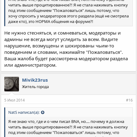
читать выше процитированное?! Я не стала нажимать кнопку
под этим сообщением "Пожаловаться" лишь потому, что
хочу спросить у модераторов этого раздела (ещё не смотрела
даже кто), это НОРМА общения на форуме?!
Не нужно стесняться, и сомневаться, модераторы и
админы не всегда могут уследить за всем. Видите
нарушение, возмущены и шокированы чьим-то
поведением и словами, нажимайте "Пожаловаться".
Ваша жалоба будет рассмотрена модератором раздела
или администратором.
Mivik23rus
Житель города
5 Июл 2014
#16
NatS написал(а):
Я не знаю что, где и о чем писал BNA, но.... почему я должна
читать выше процитированное?! Я не стала нажимать кнопку
под этим сообщением "Пожаловаться" лишь потому, что