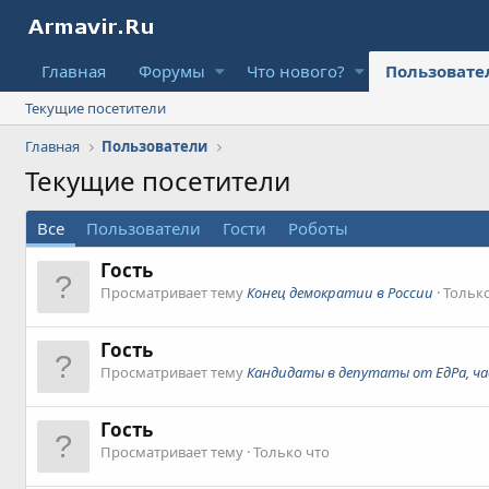
Главная
Форумы
Что нового?
Пользовате
Текущие посетители
Главная
Пользователи
Текущие посетители
Все
Пользователи
Гости
Роботы
Гость
Просматривает тему
Конец демократии в России
Тольк
Гость
Просматривает тему
Кандидаты в депутаты от ЕдРа, ч
Гость
Просматривает тему
Только что