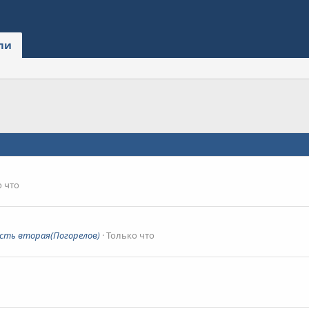
ли
о что
асть вторая(Погорелов)
Только что