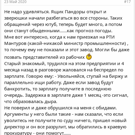
23 Май 2020
#17
Не надо удивляться. Ящик Пандоры открыт и
зверюшки начали разбегаться во все стороны. Таких
обращений через ютуб, теперь будет много, а потом
они станут обыденными......как прогноз погоды.
Мне вот интересно, когда к нам приезжал на РТИ
Мантуров (какой-никакой министр промышленности) ,
то почему ему не показали и этот завод. Могли бы даже
позвать представителей из рабочих
Старый знакомый, трудился на этом предприятии и 4
месяца назад в разговоре жаловался на беспредел по
зарплате. Говорю ему: - Увольняйся, ступай на биржу и
параллельно ищи работу. Даже если завод будут
банкротить, то зарплату получите в последнюю
очередь. Задержка в зарплате даже 1 месяц -это сигнал,
что образовалась дыра.
Не поверил и даже обрушился на меня с обидами.
Аргументы у него были такие - нам сказали, что если
уволитесь не получите по суду ничего, пришел новый
директор и он все разрулит, мы обратились в краевую
прокуратуру - они помогут......