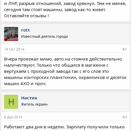
и ЛНР, разрыв отношений, завод крякнул. Тем не менее,
сегодня там стоят машины, завод как-то живет.
Оставляйте отзывы !
rott
Известный деятель города
18 Окт 2014
#2
Вчера проезжал мимо, авто на стоянке действительно
наличествуют. Только что общался в магазине с
вертухаем с проходной завода так с его слов это
машины конторских планктонин, охранников и десяток
машин АХО и проч.
Настик
Н
Житель окраин
6 Дек 2014
#3
Работают два дня в неделю. Зарплату получили только