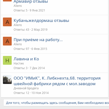
Армавир отзывы
Aliens
Ответы
5
9 Янв 2021
Кубаньжелдормаш отзывы
A
Aliens
Ответы
43
2 Мар 2019
При приёме на работу...
A
Aliens
Ответы
97
6 Фев 2015
Лавина и Ко
Н
Настик
Ответы
3
7 Дек 2014
ООО "ИМиК", К. Либкнехта,68. территория
швейной фабрики рядом с мол.заводом
Дневной Бродяга
Ответы
12
10 Ноя 2014
Для того, чтобы размещать здесь сообщения, Вам необходимо вой