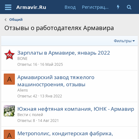
Вход
Регистрация
Общий
Отзывы о работодателях Армавира
Фильтры
Зарплаты в Армавире, январь 2022
BONE
Ответы
16
16 Май 2025
Армавирский завод тяжелого
A
машиностроения, отзывы
Aliens
Ответы
42
13 Янв 2022
Южная нефтяная компания, ЮНК - Армавир
Вести с полей
Ответы
8
14 Авг 2021
Метрополис, кондитерская фабрика,
A