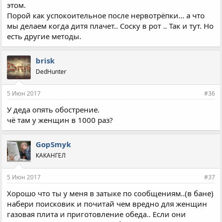
этом.
Порой как успокоительное после нервотрёпки... а что
мы делаем когда дитя плачет.. Соску в рот .. Так и тут. Но
есть другие методы.
brisk
DedHunter
5 Июн 2017
#36
У деда опять обострение.
чё там у женщин в 1000 раз?
GopSmyk
КАКАНГЕЛ
5 Июн 2017
#37
Хорошо что ты у меня в затыке по сообщениям..(в бане)
набери поисковик и почитай чем вредно для женщин
газовая плита и приготовление обеда.. Если они