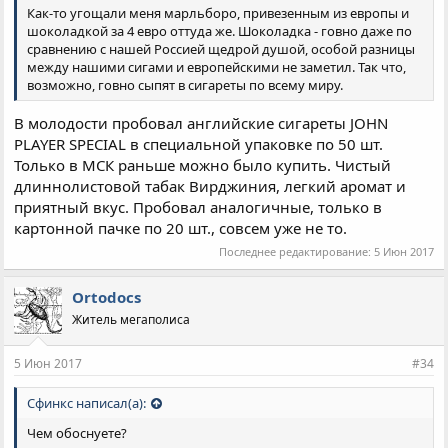
Как-то угощали меня марльборо, привезенным из европы и
шоколадкой за 4 евро оттуда же. Шоколадка - говно даже по
сравнению с нашей Россией щедрой душой, особой разницы
между нашими сигами и европейскими не заметил. Так что,
возможно, говно сыпят в сигареты по всему миру.
В молодости пробовал английские сигареты JOHN
PLAYER SPECIAL в специальной упаковке по 50 шт.
Только в МСК раньше можно было купить. Чистый
длиннолистовой табак Вирджиния, легкий аромат и
приятный вкус. Пробовал аналогичные, только в
картонной пачке по 20 шт., совсем уже не то.
Последнее редактирование:
5 Июн 2017
Ortodocs
Житель мегаполиса
5 Июн 2017
#34
Сфинкс написал(а):
Чем обоснуете?