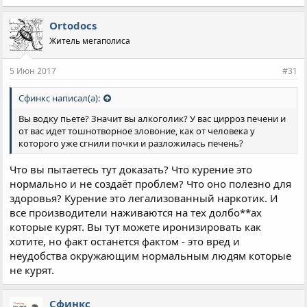
Ortodocs
Житель мегаполиса
5 Июн 2017
#31
Сфинкс написал(а):
Вы водку пьете? Значит вы алкоголик? У вас цирроз печени и
от вас идет тошнотворное зловоние, как от человека у
которого уже сгнили почки и разложилась печень?
Что вы пытаетесь тут доказать? Что курение это
нормально и не создаёт проблем? Что оно полезно для
здоровья? Курение это легализованный наркотик. И
все производители наживаются на тех долбо**ах
которые курят. Вы тут можете иронизировать как
хотите, но факт останется фактом - это вред и
неудобства окружающим нормальным людям которые
не курят.
Сфинкс