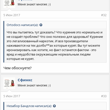
Меня знают многие ;-)
5 Июн 2017
#32
Ortodocs написал(а):
Что вы пытаетесь тут доказать? Что курение это нормально и
не создаёт проблем? Что оно полезно для здоровья? Курение
это легализованный наркотик. И все производители
наживаются на тех долбо**ах которые курят. Вы тут можете
иронизировать как хотите, но факт останется фактом - это
вред и неудобства окружающим нормальным людям
которые не курят.
Чем обоснуете?
Сфинкс
Меня знают многие ;-)
5 Июн 2017
#33
Незабор Бандлов написал(а):