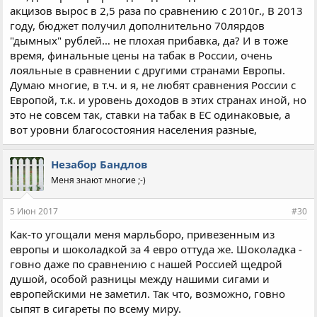
акцизов вырос в 2,5 раза по сравнению с 2010г., В 2013
году, бюджет получил дополнительно 70лярдов
"дымных" рублей… не плохая прибавка, да? И в тоже
время, финальные цены на табак в России, очень
лояльные в сравнении с другими странами Европы.
Думаю многие, в т.ч. и я, не любят сравнения России с
Европой, т.к. и уровень доходов в этих странах иной, но
это не совсем так, ставки на табак в ЕС одинаковые, а
вот уровни благосостояния населения разные,
Незабор Бандлов
Меня знают многие ;-)
5 Июн 2017
#30
Как-то угощали меня марльборо, привезенным из
европы и шоколадкой за 4 евро оттуда же. Шоколадка -
говно даже по сравнению с нашей Россией щедрой
душой, особой разницы между нашими сигами и
европейскими не заметил. Так что, возможно, говно
сыпят в сигареты по всему миру.