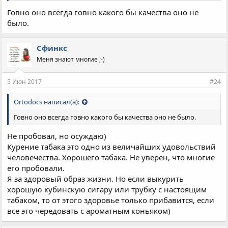
Говно оно всегда говно какого бы качества оно не
было.
Сфинкс
Меня знают многие ;-)
5 Июн 2017
#24
Ortodocs написал(а):
Говно оно всегда говно какого бы качества оно не было.
Не пробовал, но осуждаю)
Курение табака это одно из величайших удовольствий
человечества. Хорошего табака. Не уверен, что многие
его пробовали.
Я за здоровый образ жизни. Но если выкурить
хорошую кубинскую сигару или трубку с настоящим
табаком, то от этого здоровье только прибавится, если
все это чередовать с ароматным коньяком)