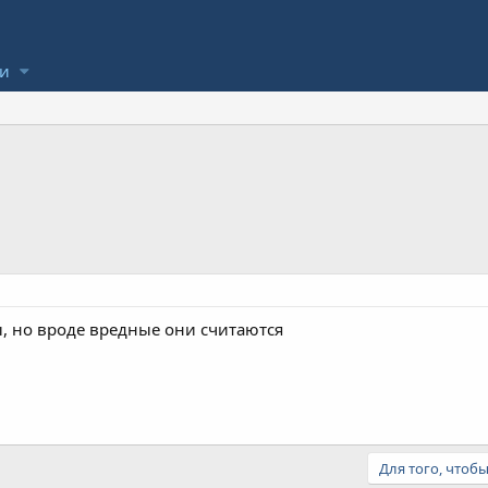
ли
ы, но вроде вредные они считаются
Для того, чтоб