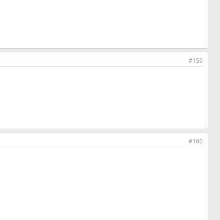
#159
#160