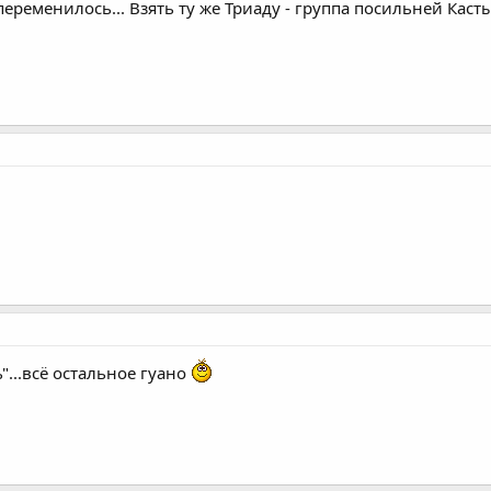
переменилось... Взять ту же Триаду - группа посильней Каст
"...всё остальное гуано