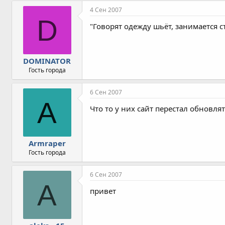
4 Сен 2007
D
"Говорят одежду шьёт, занимается ст
DOMINATOR
Гость города
6 Сен 2007
A
Что то у них сайт перестал обновлят
Armraper
Гость города
6 Сен 2007
A
привет