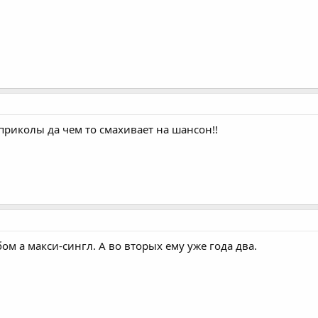
приколы да чем то смахивает на шансон!!
ом а макси-сингл. А во вторых ему уже года два.