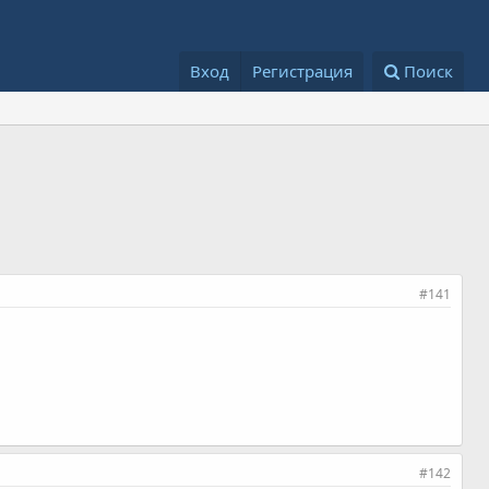
Вход
Регистрация
Поиск
#141
#142