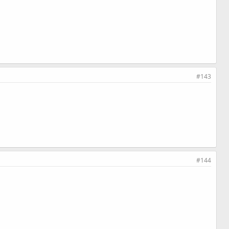
#143
#144