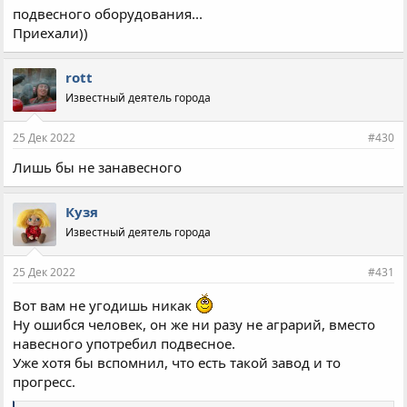
подвесного оборудования...
Приехали))
rott
Известный деятель города
25 Дек 2022
#430
Лишь бы не занавесного
Кузя
Известный деятель города
25 Дек 2022
#431
Вот вам не угодишь никак
Ну ошибся человек, он же ни разу не аграрий, вместо
навесного употребил подвесное.
Уже хотя бы вспомнил, что есть такой завод и то
прогресс.