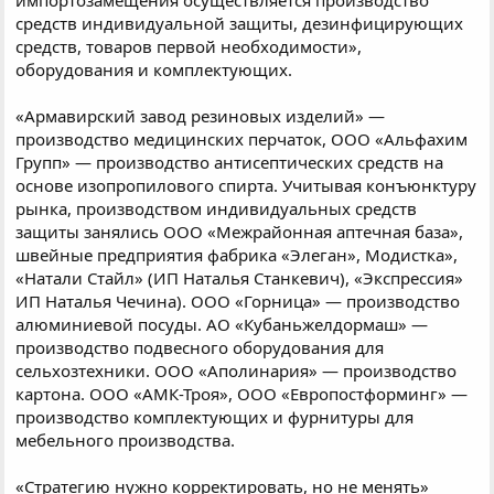
средств индивидуальной защиты, дезинфицирующих
средств, товаров первой необходимости»,
оборудования и комплектующих.
«Армавирский завод резиновых изделий» —
производство медицинских перчаток, ООО «Альфахим
Групп» — производство антисептических средств на
основе изопропилового спирта. Учитывая конъюнктуру
рынка, производством индивидуальных средств
защиты занялись ООО «Межрайонная аптечная база»,
швейные предприятия фабрика «Элеган», Модистка»,
«Натали Стайл» (ИП Наталья Станкевич), «Экспрессия»
ИП Наталья Чечина). ООО «Горница» — производство
алюминиевой посуды. АО «Кубаньжелдормаш» —
производство подвесного оборудования для
сельхозтехники. ООО «Аполинария» — производство
картона. ООО «АМК-Троя», ООО «Европостформинг» —
производство комплектующих и фурнитуры для
мебельного производства.
«Стратегию нужно корректировать, но не менять»