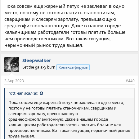
Пока совсем еще жареный петух не заклевал в одно
место, поэтому не готовы платить станочникам,
сварщикам и слесарям зарплату, превышающую
среднеофиснопланктонную. Даже в нашем городе
кальянщикам работодатели готовы платить больше
чем производственникам. Вот такая ситуация,
нерыночный рынок труда вышел.
Sleepwalker
Let the galaxy burn
Команда форума
3 Апр 2023
#440
rott написал(а):
Пока совсем еще жареный петух не заклевал в одно место,
поэтому не готовы платить станочникам, сварщикам и
слесарям зарплату, превышающую
среднеофиснопланктонную. Даже в нашем городе
кальянщикам работодатели готовы платить больше чем
производственникам. Вот такая ситуация, нерыночный рынок
труда вышел.