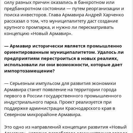
силу разных причин оказались в банкротном или
предбанкротном состоянии — путем реорганизации и
поиска инвесторов. Глава Армавира Андрей Харченко
рассказал о том, что муниципалитету даст создание
крупного промпарка, и нужно ли пересматривать
концепцию «Новый Армавир».
— Армавир исторически является промышленно
ориентированным муниципалитетом. Удалось ли
предприятиям перестроиться в новых реалиях,
использовали ли они возможности, которые дает
импортозамещение?
— Серьезным импульсом для развития экономики
Армавира станет появление на территории города
первого в России государственного промышленного
индустриального парка. Проект реализуется при
поддержке администрации Краснодарского края в
Северном микрорайоне Армавира.
Это одно из направлений концепции развития «Новый
Армавир», которую разработала администрация города