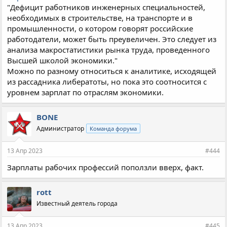
"Дефицит работников инженерных специальностей,
необходимых в строительстве, на транспорте и в
промышленности, о котором говорят российские
работодатели, может быть преувеличен. Это следует из
анализа макростатистики рынка труда, проведенного
Высшей школой экономики."
Можно по разному относиться к аналитике, исходящей
из рассадника либератоты, но пока это соотносится с
уровнем зарплат по отраслям экономики.
BONE
Администратор
Команда форума
13 Апр 2023
#444
Зарплаты рабочих профессий поползли вверх, факт.
rott
Известный деятель города
13 Апр 2023
#445