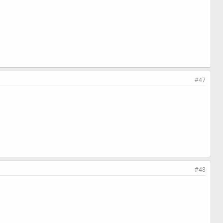
#47
#48