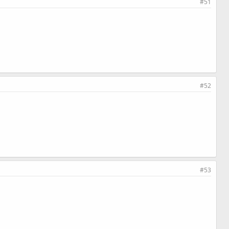
#51
#52
#53