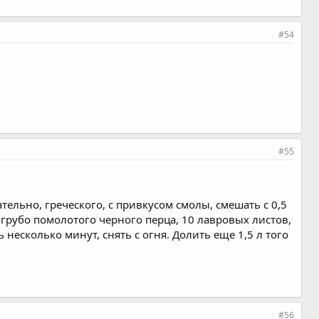
#54
#55
ательно, греческого, с привкусом смолы, смешать с 0,5
 грубо помолотого черного перца, 10 лавровых листов,
несколько минут, снять с огня. Долить еще 1,5 л того
#56