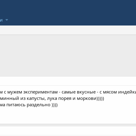
ли
 с мужем экспериментам - самые вкусные - с мясом индейки
минный из капусты, лука порея и моркови)))))
ма питаюсь раздельно ))))