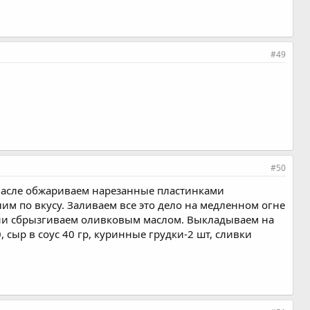
#49
#50
 масле обжариваем нарезанные пластинками
м по вкусу. Заливаем все это дело на медленном огне
чини сбрызгиваем оливковым маслом. Выкладываем на
 сыр в соус 40 гр, куринные грудки-2 шт, сливки