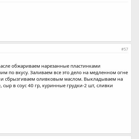
#57
 масле обжариваем нарезанные пластинками
м по вкусу. Заливаем все это дело на медленном огне
чини сбрызгиваем оливковым маслом. Выкладываем на
 сыр в соус 40 гр, куринные грудки-2 шт, сливки