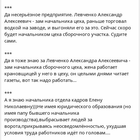
***
Да несерьёзное предприятие. Левченко Александр
Алексеевич - зам начальника цеха, раньше торговал
водкой на заводе, и выгоняли его за это. Сейчас скоро
будет начальником цеха сборочного участка. Судите
сами.
***
Да я тоже знаю за Левченко Александра Алексеевича -
зам начальника сборочного цеха, жена работает
крановщицей у него в цеху, он целыми днями читает
газеты, вот так надо работать...
***
А я знаю начальника отдела кадров Елену
Николаевну)))Не имея юридического образования (но
имея папу бывшего начальника
производства),выбрасывает людей за
ворота,прикрываясь неосведомлённостью, ухудшая
условия труда работников идёт по головам....