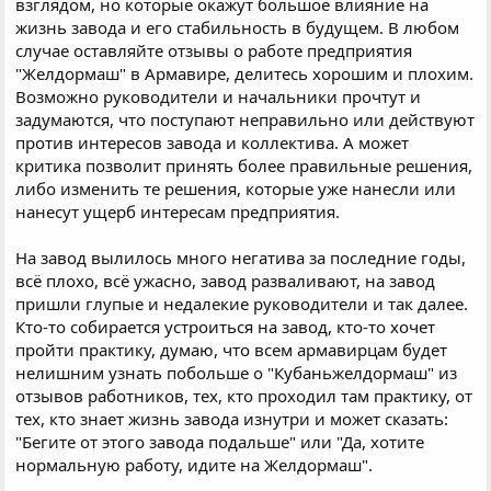
взглядом, но которые окажут большое влияние на
жизнь завода и его стабильность в будущем. В любом
случае оставляйте отзывы о работе предприятия
"Желдормаш" в Армавире, делитесь хорошим и плохим.
Возможно руководители и начальники прочтут и
задумаются, что поступают неправильно или действуют
против интересов завода и коллектива. А может
критика позволит принять более правильные решения,
либо изменить те решения, которые уже нанесли или
нанесут ущерб интересам предприятия.
На завод вылилось много негатива за последние годы,
всё плохо, всё ужасно, завод разваливают, на завод
пришли глупые и недалекие руководители и так далее.
Кто-то собирается устроиться на завод, кто-то хочет
пройти практику, думаю, что всем армавирцам будет
нелишним узнать побольше о "Кубаньжелдормаш" из
отзывов работников, тех, кто проходил там практику, от
тех, кто знает жизнь завода изнутри и может сказать:
"Бегите от этого завода подальше" или "Да, хотите
нормальную работу, идите на Желдормаш".