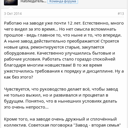
Наблюдатель...
Команда форума
3 Окт 2014
#13
Работаю на заводе уже почти 12 лет. Естественно, много
чего видел за это время... Но нет смысла вспоминать
прошлое - ведь главное то, что ныне и то, что впереди.
А ныне завод действительно преображается! Строятся
новые цеха, ремонтируются старые, закупается
оборудование. Качественно улучшились бытовые и
рабочие условия. Работать стало гораздо спокойней
благодаря многим новшествам! В то же время
ужесточились требования к порядку и дисциплине. Ну а
как без этого?
Чувствуется, что руководство делает всё, чтобы завод
не только выжил, но и развивался и процветал в
будущем. Понятно, что в нынешних условиях делать
это очень непросто...
Кроме того, на заводе очень дружный и сплочённый
коллектив. Советская поговорка "Завод - вторая семья"