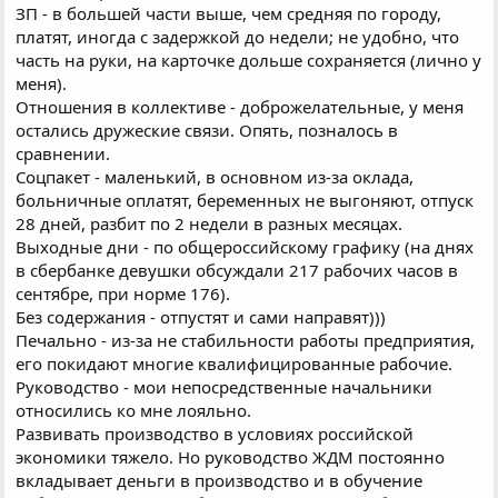
ЗП - в большей части выше, чем средняя по городу,
платят, иногда с задержкой до недели; не удобно, что
часть на руки, на карточке дольше сохраняется (лично у
меня).
Отношения в коллективе - доброжелательные, у меня
остались дружеские связи. Опять, позналось в
сравнении.
Соцпакет - маленький, в основном из-за оклада,
больничные оплатят, беременных не выгоняют, отпуск
28 дней, разбит по 2 недели в разных месяцах.
Выходные дни - по общероссийскому графику (на днях
в сбербанке девушки обсуждали 217 рабочих часов в
сентябре, при норме 176).
Без содержания - отпустят и сами направят)))
Печально - из-за не стабильности работы предприятия,
его покидают многие квалифицированные рабочие.
Руководство - мои непосредственные начальники
относились ко мне лояльно.
Развивать производство в условиях российской
экономики тяжело. Но руководство ЖДМ постоянно
вкладывает деньги в производство и в обучение