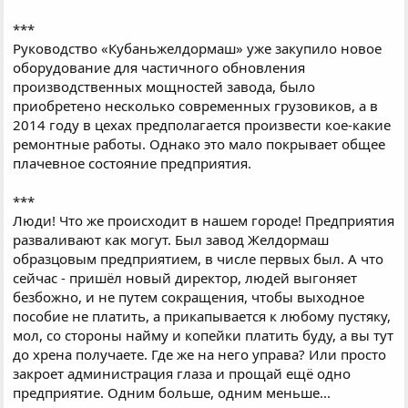
***
Руководство «Кубаньжелдормаш» уже закупило новое
оборудование для частичного обновления
производственных мощностей завода, было
приобретено несколько современных грузовиков, а в
2014 году в цехах предполагается произвести кое-какие
ремонтные работы. Однако это мало покрывает общее
плачевное состояние предприятия.
***
Люди! Что же происходит в нашем городе! Предприятия
разваливают как могут. Был завод Желдормаш
образцовым предприятием, в числе первых был. А что
сейчас - пришёл новый директор, людей выгоняет
безбожно, и не путем сокращения, чтобы выходное
пособие не платить, а прикапывается к любому пустяку,
мол, со стороны найму и копейки платить буду, а вы тут
до хрена получаете. Где же на него управа? Или просто
закроет администрация глаза и прощай ещё одно
предприятие. Одним больше, одним меньше...