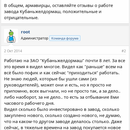
В общем, армавирцы, оставляйте отзывы о работе
завода Кубаньжелдормаш, положительные и
отрицательные.
root
Администратор
Команда форума
2 Окт 2014
#2
Работаю на ЗАО "Кубаньжелдормаш" почти 8 лет. За все
это время я видел многое. Видел как "раньше" всем на
всё было пофик и как сейчас "приходиться" работать.
Не знаю людей, которые бы ушли сами (из
руководителей), может они и есть, но я просто не
припомню, всех выгнали, но не просто так, а за дело..
либо наоборот, за не дело.. то есть за отбывание 8ми
часового рабочего дня.
Видел сколько было инвестировано в завод, сколько
закуплено нового, сколько создано нового, не думаю,
что на каком-то другом заводе делалось столько. Даже
сейчас, в тяжелые времена на завод покупается новое