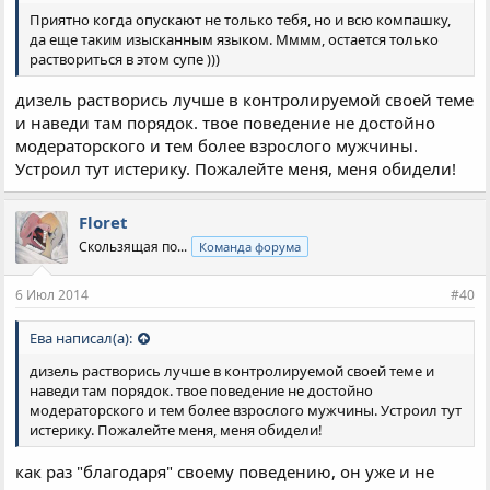
Приятно когда опускают не только тебя, но и всю компашку,
да еще таким изысканным языком. Мммм, остается только
раствориться в этом супе )))
дизель растворись лучше в контролируемой своей теме
и наведи там порядок. твое поведение не достойно
модераторского и тем более взрослого мужчины.
Устроил тут истерику. Пожалейте меня, меня обидели!
Floret
Скользящая по...
Команда форума
6 Июл 2014
#40
Ева написал(а):
дизель растворись лучше в контролируемой своей теме и
наведи там порядок. твое поведение не достойно
модераторского и тем более взрослого мужчины. Устроил тут
истерику. Пожалейте меня, меня обидели!
как раз "благодаря" своему поведению, он уже и не