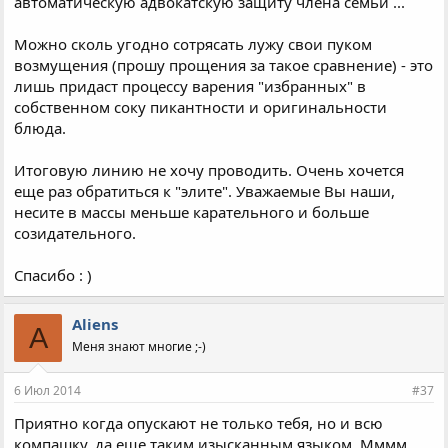
автоматическую адвокатскую защиту члена семьи ...
Можно сколь угодно сотрясать лужу свои пуком
возмущения (прошу прощения за такое сравнение) - это
лишь придаст процессу варения "избранных" в
собственном соку пикантности и оригинальности
блюда.
Итоговую линию не хочу проводить. Очень хочется
еще раз обратиться к "элите". Уважаемые Вы наши,
несите в массы меньше карательного и больше
созидательного.
Спасибо : )
Aliens
A
Меня знают многие ;-)
6 Июл 2014
#37
Приятно когда опускают не только тебя, но и всю
компашку, да еще таким изысканным языком. Мммм,