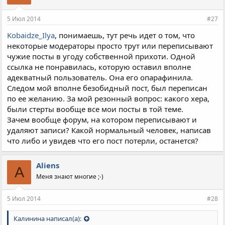
5 Июл 2014
#27
Kobaidze_Ilya
, понимаешь, тут речь идет о том, что
некоторые модераторы просто трут или переписывают
чужие посты в угоду собственной прихоти. Одной
ссылка не понравилась, которую оставил вполне
адекватный пользователь. Она его опарафинила.
Следом мой вполне безобидный пост, был переписан
по ее желанию. За мой резонный вопрос: какого хера,
были стерты вообще все мои посты в той теме.
Зачем вообще форум, на котором переписывают и
удаляют записи? Какой нормальный человек, написав
что либо и увидев что его пост потерли, останется?
Aliens
A
Меня знают многие ;-)
5 Июл 2014
#28
Калинина написал(а):