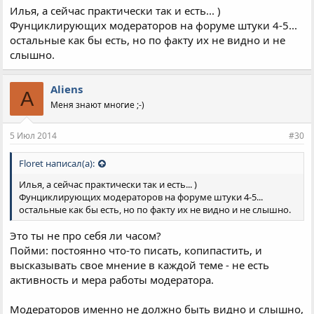
Илья, а сейчас практически так и есть... )
Фунциклирующих модераторов на форуме штуки 4-5...
остальные как бы есть, но по факту их не видно и не
слышно.
Aliens
A
Меня знают многие ;-)
5 Июл 2014
#30
Floret написал(а):
Илья, а сейчас практически так и есть... )
Фунциклирующих модераторов на форуме штуки 4-5...
остальные как бы есть, но по факту их не видно и не слышно.
Это ты не про себя ли часом?
Пойми: постоянно что-то писать, копипастить, и
высказывать свое мнение в каждой теме - не есть
активность и мера работы модератора.
Модераторов именно не должно быть видно и слышно,