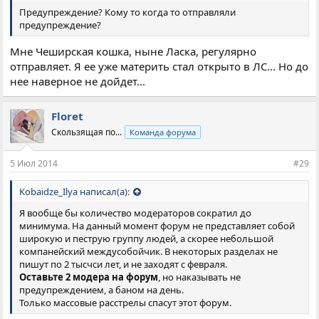
Предупреждение? Кому то когда то отправляли
предупреждение?
Мне Чеширская кошка, ныне Ласка, регулярно
отправляет. Я ее уже материть стал открыто в ЛС... Но до
нее наверное не дойдет...
Floret
Скользящая по...
Команда форума
5 Июл 2014
#29
Kobaidze_Ilya написал(а):
Я вообще бы количество модераторов сократил до
минимума. На данный момент форум не представляет собой
широкую и пеструю группу людей, а скорее небольшой
компанейский междусобойчик. В некоторых разделах не
пишут по 2 тысчси лет, и не заходят с февраля.
Оставьте 2 модера на форум
, но наказывать не
предупреждением, а баном на день.
Только массовые расстрелы спасут этот форум.