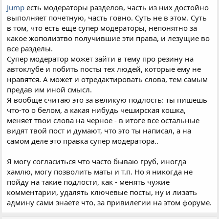
Jump
есть модераторы разделов, часть из них достойно
выполняет почетную, часть говно. Суть не в этом. Суть
в том, что есть еще супер модераторы, непонятно за
какое жополизтво получившие эти права, и лезущие во
все разделы.
Супер модератор может зайти в тему про резину на
автоклубе и побить посты тех людей, которые ему не
нравятся. А может и отредактировать слова, тем самым
предав им иной смысл.
Я вообще считаю это за великую подлость: ты пишешь
что-то о белом, а какая нибудь чеширская кошка,
меняет твои слова на черное - в итоге все остальные
видят твой пост и думают, что это ты написал, а на
самом деле это правка супер модератора..
Я могу согласиться что часто бываю груб, иногда
хамлю, могу позволить маты и т.п. Но я никогда не
пойду на такие подлости, как - менять чужие
комментарии, удалять ключевые посты, ну и лизать
админу сами знаете что, за привилегии на этом форуме.