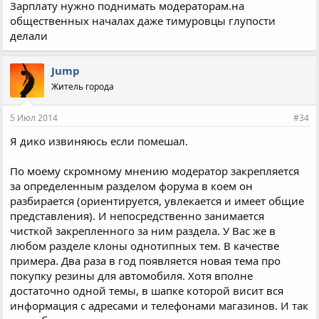
Зарплату нужно поднимать модераторам.на
общественных началах даже тимуровцы глупости
делали
Jump
Житель города
5 Июл 2014
#34
Я дико извиняюсь если помешал.
По моему скромному мнению модератор закрепляется
за определенным разделом форума в коем он
разбирается (ориентируется, увлекается и имеет общие
представления). И непосредственно занимается
чисткой закрепленного за ним раздела. У Вас же в
любом разделе клоны однотипных тем. В качестве
примера. Два раза в год появляется новая тема про
покупку резины для автомобиля. Хотя вполне
достаточно одной темы, в шапке которой висит вся
информация с адресами и телефонами магазинов. И так