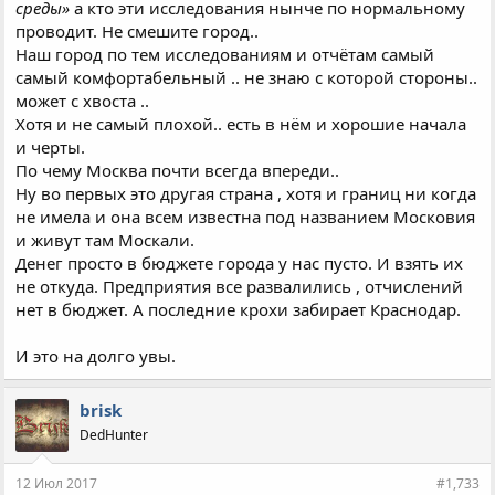
среды»
а кто эти исследования нынче по нормальному
проводит. Не смешите город..
Наш город по тем исследованиям и отчётам самый
самый комфортабельный .. не знаю с которой стороны..
может с хвоста ..
Хотя и не самый плохой.. есть в нём и хорошие начала
и черты.
По чему Москва почти всегда впереди..
Ну во первых это другая страна , хотя и границ ни когда
не имела и она всем известна под названием Московия
и живут там Москали.
Денег просто в бюджете города у нас пусто. И взять их
не откуда. Предприятия все развалились , отчислений
нет в бюджет. А последние крохи забирает Краснодар.
И это на долго увы.
brisk
DedHunter
12 Июл 2017
#1,733