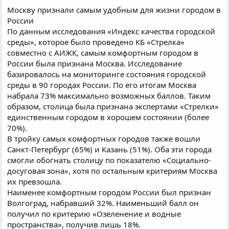
Москву признали самым удобным для жизни городом в
России
По данным исследования «Индекс качества городской
среды», которое было проведено КБ «Стрелка»
совместно с АИЖК, самым комфортным городом в
России была признана Москва. Исследование
базировалось на мониторинге состояния городской
среды в 90 городах России. По его итогам Москва
набрала 73% максимально возможных баллов. Таким
образом, столица была признана экспертами «Стрелки»
единственным городом в хорошем состоянии (более
70%).
В тройку самых комфортных городов также вошли
Санкт-Петербург (65%) и Казань (51%). Оба эти города
смогли обогнать столицу по показателю «Социально-
досуговая зона», хотя по остальным критериям Москва
их превзошла.
Наименее комфортным городом России был признан
Волгоград, набравший 32%. Наименьший балл он
получил по критерию «Озеленение и водные
пространства», получив лишь 18%.