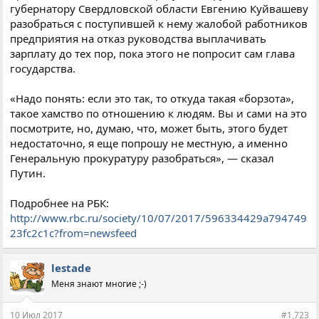
губернатору Свердловской области Евгению Куйвашеву
разобраться с поступившей к нему жалобой работников
предприятия на отказ руководства выплачивать
зарплату до тех пор, пока этого не попросит сам глава
государства.
«Надо понять: если это так, то откуда такая «борзота»,
такое хамство по отношению к людям. Вы и сами на это
посмотрите, но, думаю, что, может быть, этого будет
недостаточно, я еще попрошу не местную, а именно
Генеральную прокуратуру разобраться», — сказал
Путин.
Подробнее на РБК:
http://www.rbc.ru/society/10/07/2017/596334429a794749
23fc2c1c?from=newsfeed
lestade
Меня знают многие ;-)
10 Июл 2017
#1,723