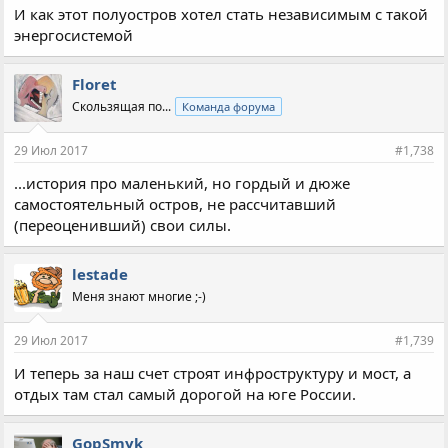
И как этот полуостров хотел стать независимым с такой
энергосистемой
Floret
Скользящая по...
Команда форума
29 Июл 2017
#1,738
...история про маленький, но гордый и дюже
самостоятельный остров, не рассчитавший
(переоценивший) свои силы.
lestade
Меня знают многие ;-)
29 Июл 2017
#1,739
И теперь за наш счет строят инфроструктуру и мост, а
отдых там стал самый дорогой на юге России.
GopSmyk