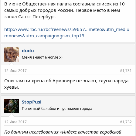
В июне Общественная палата составила список из 10
самых добрых городов России. Первое место в нем
занял Санкт-Петербург.
http://www.rbc.ru/rbcfreenews/59657...meteo&utm_mediu
m=news&utm_campaign=gism_top13
dudu
Меня знают многие ;-)
12 Июл 2017
#1,731
Они там ни хрена об Армавире не знают, слуги народа
хуевы,
StopPusi
Почетный балабол и пустомеля города
12 Июл 2017
#1,732
По данным исследования «Индекс качества городской