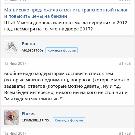
Матвиенко предложила отменить транспортный налог
и повысить цены на бензин
Шта? У меня дежавю, или она смогла вернуться в 2012
год, несмотря на то, что на дворе 2017?
Росна
Модераторы
Команда форума
12 Июл 2017
#1,728
вообще надо модераторам составить список тем
(которые можно поднимать), вопросов (которые можно
задавать), ответов (которые можно давать), ну и т.д.
Всем будет интересно, никого ни на кого не стошнит и
"мы будем счастливыыы!"
Floret
Скользящая по...
Команда форума
12 Июл 2017
#1,729