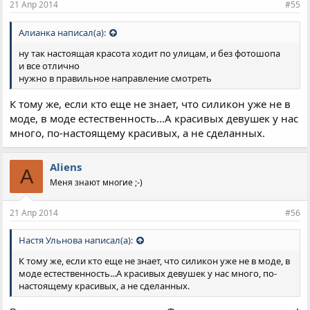
21 Апр 2014
#55
Алианка написал(а):
ну так настоящая красота ходит по улицам, и без фотошопа
и все отлично
нужно в правильное направление смотреть
К тому же, если кто еще не знает, что силикон уже не в
моде, в моде естественность...А красивых девушек у нас
много, по-настоящему красивых, а не сделанных.
Aliens
A
Меня знают многие ;-)
21 Апр 2014
#56
Настя Ульнова написал(а):
К тому же, если кто еще не знает, что силикон уже не в моде, в
моде естественность...А красивых девушек у нас много, по-
настоящему красивых, а не сделанных.