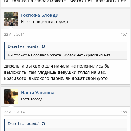
Вы только на словах можете... Фоток нет - красивых нет!
Госпожа Блонди
Известный деятель города
22 Апр 2014
#57
Diesell написал(а):
Вы только на словах можете... Фоток нет - красивых нет!
Дизель, а Вы свою для начала не поленились бы
выложить, там глядишь девушки глядя на Вас,
красивого, высокого парня, выложат свои фото.
Настя Ульнова
Гость города
22 Апр 2014
#58
Diesell написал(а):