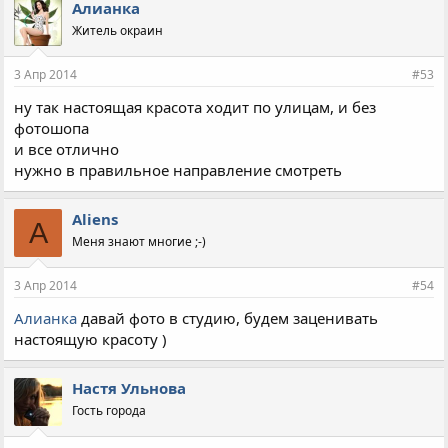
Алианка
Житель окраин
3 Апр 2014
#53
ну так настоящая красота ходит по улицам, и без
фотошопа
и все отлично
нужно в правильное направление смотреть
Aliens
A
Меня знают многие ;-)
3 Апр 2014
#54
Алианка
давай фото в студию, будем заценивать
настоящую красоту )
Настя Ульнова
Гость города