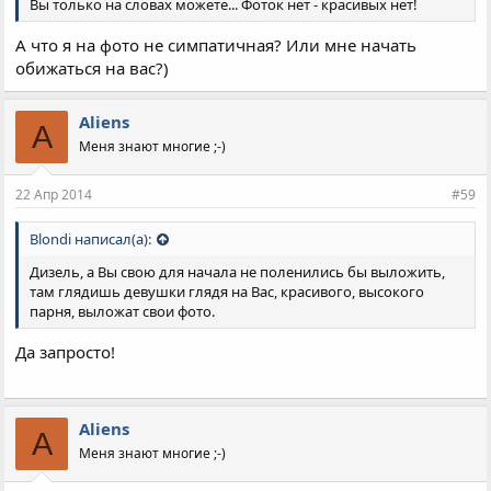
Вы только на словах можете... Фоток нет - красивых нет!
А что я на фото не симпатичная? Или мне начать
обижаться на вас?)
Aliens
A
Меня знают многие ;-)
22 Апр 2014
#59
Blondi написал(а):
Дизель, а Вы свою для начала не поленились бы выложить,
там глядишь девушки глядя на Вас, красивого, высокого
парня, выложат свои фото.
Да запросто!
Aliens
A
Меня знают многие ;-)