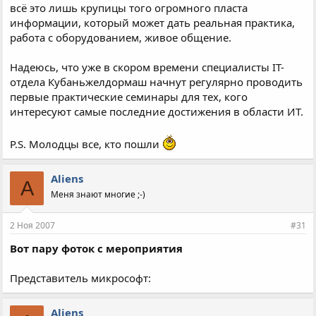
всё это лишь крупицы того огромного пласта
информации, который может дать реальная практика,
работа с оборудованием, живое общение.
Надеюсь, что уже в скором времени специалисты IT-
отдела Кубаньжелдормаш начнут регулярно проводить
первые практические семинары для тех, кого
интересуют самые последние достижения в области ИТ.
P.S. Молодцы все, кто пошли
Aliens
A
Меня знают многие ;-)
2 Ноя 2007
#31
Вот пару фоток с мероприятия
Представитель микрософт:
Aliens