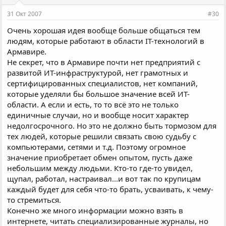
31 Окт 2007
#30
Очень хорошая идея вообще больше общаться тем
людям, которые работают в области IT-технологий в
Армавире.
Не секрет, что в Армавире почти нет предприятий с
развитой ИТ-инфраструктурой, нет грамотных и
сертифицированных специалистов, нет компаний,
которые уделяли бы большое значение всей ИТ-
области. А если и есть, то то всё это не только
единичные случаи, но и вообще носит характер
недолгосрочного. Но это не должно быть тормозом для
тех людей, которые решили связать свою судьбу с
компьютерами, сетями и т.д. Поэтому огромное
значение приобретает обмен опытом, пусть даже
небольшим между людьми. Кто-то где-то увидел,
щупал, работал, настраивал...и вот так по крупицам
каждый будет для себя что-то брать, усваивать, к чему-
то стремиться.
Конечно же много информации можно взять в
интернете, читать специализированные журналы, но