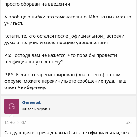
просто оборван на введении.
А вообще ошибки это замечательно. Ибо на них можно
учиться.
Кстати, те, кто остался после _официальной_ встречи,
думаю получили свою порцию удовольствия
P.S: Господа вам не кажется, что пора бы провести
неофициальную встречу?
P.P.S: Если кто зарегистрирован (знаю - есть) на том
форуме, можете перекинуть это сообщение туда. Наш
ответ Чемберлену.
GeneraL
G
Житель окраин
14 Ноя 2007
#35
Следующая встреча должна быть не официальная, без