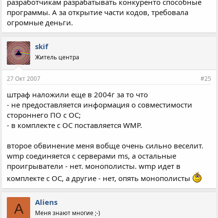
разработчикам разрабатывать конкуренто способные
программы. А за открытие части кодов, требовала
огромные деньги.
skif
Житель центра
27 Окт 2007
#25
штраф наложили еще в 2004г за то что
- не предоставляется информация о совместимости
стороннего ПО с ОС;
- в комплекте с ОС поставляется WMP.
второе обвинение меня вобще очень сильно веселит.
wmp соединяется с серверами ms, а остальные
проигрыватели - нет. монополисты. wmp идет в
комплекте с ОС, а другие - нет, опять монополисты
Aliens
A
Меня знают многие ;-)