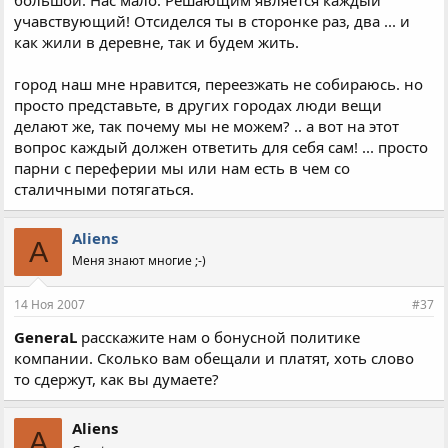
учавствующий! Отсиделся ты в сторонке раз, два ... и
как жили в деревне, так и будем жить.
город наш мне нравится, переезжать не собираюсь. но
просто представьте, в других городах люди вещи
делают же, так почему мы не можем? .. а вот на этот
вопрос каждый должен ответить для себя сам! ... просто
парни с переферии мы или нам есть в чем со
сталичными потягаться.
Aliens
A
Меня знают многие ;-)
14 Ноя 2007
#37
GeneraL
расскажите нам о бонусной политике
компании. Сколько вам обещали и платят, хоть слово
то сдержут, как вы думаете?
Aliens
A