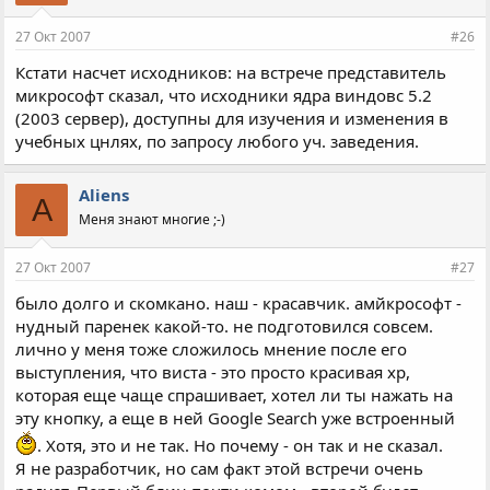
27 Окт 2007
#26
Кстати насчет исходников: на встрече представитель
микрософт сказал, что исходники ядра виндовс 5.2
(2003 сервер), доступны для изучения и изменения в
учебных цнлях, по запросу любого уч. заведения.
Aliens
A
Меня знают многие ;-)
27 Окт 2007
#27
было долго и скомкано. наш - красавчик. амйкрософт -
нудный паренек какой-то. не подготовился совсем.
лично у меня тоже сложилось мнение после его
выступления, что виста - это просто красивая хр,
которая еще чаще спрашивает, хотел ли ты нажать на
эту кнопку, а еще в ней Google Search уже встроенный
. Хотя, это и не так. Но почему - он так и не сказал.
Я не разработчик, но сам факт этой встречи очень