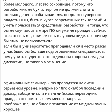
более молодого, .net это сокровище. потому что
разработчик не бухгалтер, он не должен считать
сколько денег зарабатывает ms. он должен уверенно
владеть ООП, быть в курсе современных технологий и
уметь пользоваться средствами разработки. и тогда, что
бы не случилось в мире ПО он уже не пропадет. сейчас
все это есть ms, причем есть в лучшем виде. так почему
бы этим не пользоваться?
если бы в университетах преподавали с# вместо pascal
у нас было бы больше подготовленных специалистов.
чему учить студентов это отдельная спорная тема для
дискуссии, но таково мое мнение.
официальные семинары ms проводятся на очень
серьезном уровне. например 18го октября последний
доклад вобще читали на английском. переводчик
правда в непонятных ему местах напрягал
воображение, но общее впечатление от мс дней очень
хорошее