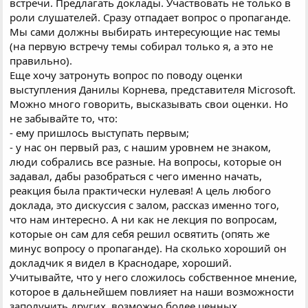
встречи. Предлагать доклады. Участвовать не только в
роли слушателей. Сразу отпадает вопрос о пропаганде.
Мы сами должны выбирать интересующие нас темы
(на первую встречу темы собирал только я, а это не
правильно).
Еще хочу затронуть вопрос по поводу оценки
выступления Данилы Корнева, представителя Microsoft.
Можно много говорить, высказывать свои оценки. Но
не забывайте то, что:
- ему пришлось выступать первым;
- у нас он первый раз, с нашим уровнем не знаком,
люди собрались все разные. На вопросы, которые он
задавал, дабы разобраться с чего именно начать,
реакция была практически нулевая! А цель любого
доклада, это дискуссия с залом, рассказ именно того,
что нам интересно. А ни как не лекция по вопросам,
которые он сам для себя решил освятить (опять же
минус вопросу о пропаганде). На сколько хороший он
докладчик я видел в Краснодаре, хороший.
Учитывайте, что у него сложилось собственное мнение,
которое в дальнейшем повлияет на наши возможности
заполучить других, возможно более ценных