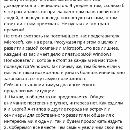
докладчиков и специалистов. Я уверен в том, сколько б
я не распинался, не приглашал к нам на встречи еще
людей, в первую очередь посоветуются с ним, о том
стоит ли к нам приезжать. Не пустая ли это трата
времени!
Не стоит смотреть на посетившего нас представителя
Microsoft, как на врага. Рассуждая при этом о целях и
развитии самой компании Microsoft. Это все лишнее.
Каждый из вас имеет дело с платформой Windows.
Пользователи, которые стоят за каждым из нас тоже
пользуются Windows. Так почему же, тем более, если у
нас есть такая возможность узнать больше, изначально
закапывать ее эту самую возможность.
Сейчас есть как минимум два логического
продолжения ситуации:
1. Ни как, в общем то не продолжается. Общее
внимание постепенно тухнет, интереса нет. Как ездили
я и Сергей Антипов в другие города на встречи и
семинары для собственного развития и общения с
интересными людьми, так и будем продолжать ездить.
2. Соберемся все вместе. Тем самым увеличим свой вес