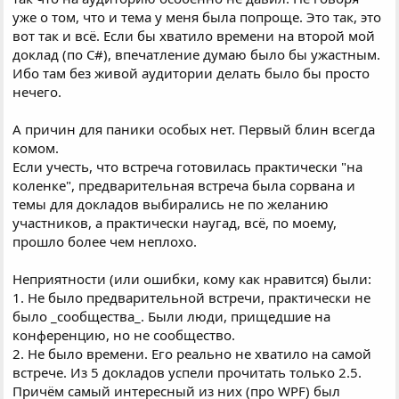
уже о том, что и тема у меня была попроще. Это так, это
вот так и всё. Если бы хватило времени на второй мой
доклад (по C#), впечатление думаю было бы ужастным.
Ибо там без живой аудитории делать было бы просто
нечего.
А причин для паники особых нет. Первый блин всегда
комом.
Если учесть, что встреча готовилась практически "на
коленке", предварительная встреча была сорвана и
темы для докладов выбирались не по желанию
участников, а практически наугад, всё, по моему,
прошло более чем неплохо.
Неприятности (или ошибки, кому как нравится) были:
1. Не было предварительной встречи, практически не
было _сообщества_. Были люди, прищедшие на
конференцию, но не сообщество.
2. Не было времени. Его реально не хватило на самой
встрече. Из 5 докладов успели прочитать только 2.5.
Причём самый интересный из них (про WPF) был