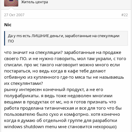
Житель центра
27 Окт 2007
#22
Nic
Да у ms есть ЛИШНИЕ деньги, заработанные на спекуляции
ПО
что значит на спекуляции? заработанные на продаже
своего ПО. и не нужно говорить, мол там украли, с того
списали. про мс такого наговорит можно много если
постараться, но ведь когда в кафе тебе делают
отбивную из купленного где-то мяса ты не называешь
их спекулянтами?
рынку интересен конечный продукт, а не его
полуфабрикаты. я ведь тоже недоволен многими
вещами в продуктах от мс, но я готов признать что
работа проделана титаническая и все для того что бы
пользователю было сухо и комфотрно. хотя конечно
когда я думаю об отдельной группе для разработки
windows shutdown menu мне становится нехорошо)