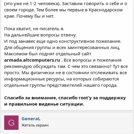
(это уже не 1-2 человека). Заставим говорить о себе и о
своем городе. Тем более мы первые в Краснодарском
крае. Почему бы и нет.
Пока хватит, не писатель я.
На дальнейшие вопросы отвечу.
И под занавес еще одно конструктивное пожелание.
Для общения группы и всех заинтересованных лиц,
Максимом был поднят отдельный сайт
armada.altcomputers.ru
. Все вопросы и пожелания
рекомендую обсуждать там. С чем это связанно? Тут все
просто. Мы физически не в состоянии отслеживать все
информационные ресурсы, на которых собираются
отдельные группы представителей нашего города.
Спасибо за внимание, спасибо root’у за поддержку
и правильное виденье ситуации.
GeneraL
G
Житель окраин