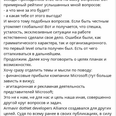
примерный рейтинг услышанных мной вопросов:
- а что мне за это будет?
- а какая тебе от этого выгода?
И много тому подобных вопросов. Если быть честным
утомляет глобально! Вот и получается, что спешка,
усталость, эксклюзивные ситуации на работе
естественно сделали свое дело. Ошибки были, как
грамматического характера, так и организационного.
Но первый level опыта получен был. Есть от чего
отталкиваться в дальнейшем.
Продолжим. Далее хочу поговорить о целях планах и
возможностях.
Хочу сразу отделить темы и мысли по поводу:
- финансовые прибыли компании Microsoft (тут больше
зависть я вижу);
- агитационная и рекламная деятельность
представителей Microsoft;
Это не к нам, не для нас и цель наша иная, совершенно
другой круг вопросов и задач.
Armavir dotNet developers Alliance создавался для других
целей. Судя по всему ранее в своих публикациях, в силу