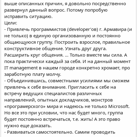
выше описанных причин, я довольно посредственно
развернул данный вопрос. Потому попробую
исправить ситуацию.
Цели:
- Привлечь программистов (developer’ов) г. Армавира (и
не только) в единую организованную и постоянно
общающуюся группу. Построить взрослое, правильное
конструктивное общение. Узнать друг друга.
Расширить круг общения. … Только вместе мы сила. А
пока практически каждый за себя. И на данный момент
IT management в нашем городе конкретно хромает, про
заработную плату молчу.
- Объединившись, совместными усилиями мы сможем
привлечь к себе внимание. Пригласить к себе на
встречу ведущих специалистов различных
направлений, опытных докладчиков, монстров
«програмерского» мира и надеюсь не только Microsoft.
Но все это при условии, что нас будет много, группа
будет постоянно встречаться, т.е. жить! А это право
нужно еще доказать.
- Развиваться самостоятельно. Самим проводить