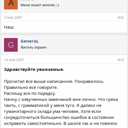
A
Меня знают многие ;-)
2 Ноя 2007
#32
Наш:
GeneraL
G
Житель окраин
14 Ноя 2007
#33
Здравствуйте уважаемые.
Прочитал все выше написанное. Понравилось.
Правильно все говорите.
Распишу все по порядку.
Начну с озвученных замечаний мне лично. Что греха
таить, с грамматикой у меня туго. Я далеко не
гуманитарного склада ума человек. Хотя если
сосредоточиться большинство ошибок в состоянии
исправить самостоятельно. В школе так и не повезло