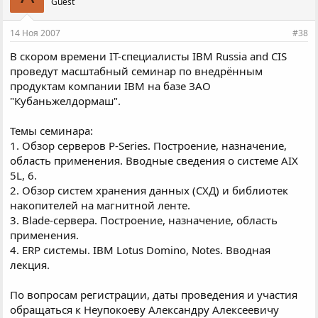
Guest
14 Ноя 2007
#38
В скором времени IT-специалисты IBM Russia and CIS
проведут масштабный семинар по внедрённым
продуктам компании IBM на базе ЗАО
"Кубаньжелдормаш".
Темы семинара:
1. Обзор серверов P-Series. Построение, назначение,
область применения. Вводные сведения о системе AIX
5L, 6.
2. Обзор систем хранения данных (СХД) и библиотек
накопителей на магнитной ленте.
3. Blade-сервера. Построение, назначение, область
применения.
4. ERP системы. IBM Lotus Domino, Notes. Вводная
лекция.
По вопросам регистрации, даты проведения и участия
обращаться к Неупокоеву Александру Алексеевичу