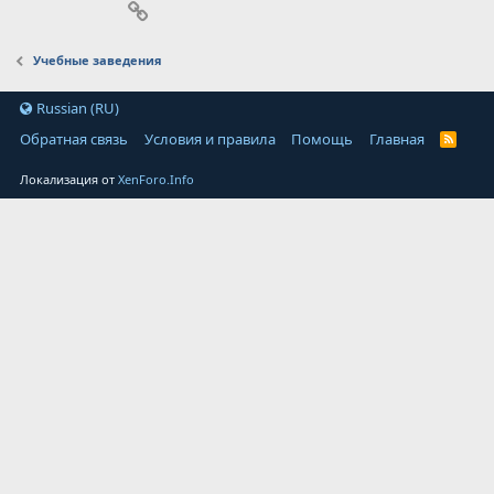
Ссылка
Учебные заведения
Russian (RU)
Обратная связь
Условия и правила
Помощь
Главная
Локализация от
XenForo.Info