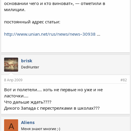
основании чего и кто виноват», — отметили в
милиции.
постоянный адрес статьи:
http://www.unian.net/rus/news/news–30938
…
brisk
DedHunter
8 Апр 2009
#82
Вот и полетели.... хоть не первые но уже и не
ласточки....
Что дальше ждать????
Дикого Запада с перестрелками в школах???
Aliens
A
Меня знают многие ;-)