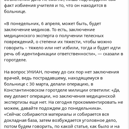
факт избиения учителя и то, что он находится в
больнице.
«В понедельник, 6 апреля, может быть, будет
заключение медиков. То есть, заключение
медицинского эксперта о получении телесных
повреждений, о степени их тяжести, чтобы можно
говорить – тяжело или нет избили, тогда и будет идти
речь об идентификации ответственности», — сказали в
горотделе.
На вопрос УНИАН, почему до сих пор нет заключения
врачей, ведь пострадавшему, находящемуся в
больнице с 30 марта, делали операцию, в
Константиновском горотделе милиции ответили: «Да,
ему делают операции, но заключения медицинской
экспертизы еще нет. На сегодня прокомментировать не
можем, давайте подождем до понедельника».
«Сейчас собираются материалы и собирается вся
докладная база, затем возбуждается уголовное дело,
потом будем говорить, по какой статье, как было и на