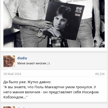
dudu
Меня знают многие ;-)
28 Май 2024
#6,326
Да было уже. Жутко давно:
"А вы знаете, что Поль Маккартни умом тронулся. У
него мания величия - он представляет себя Иосифом
Кобзондом..."