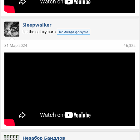
Sleepwalker
Let the galaxy burn
Команда форума
31 Мар 2024
#6,322
Незабор Бандлов