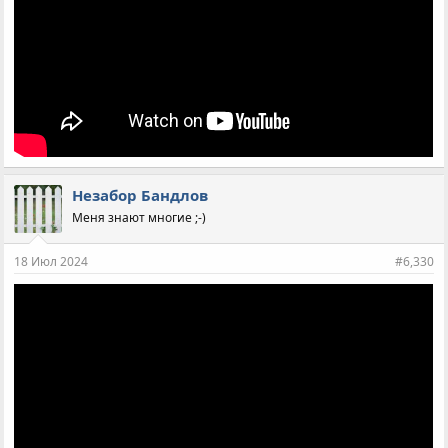
Незабор Бандлов
Меня знают многие ;-)
18 Июл 2024
#6,330