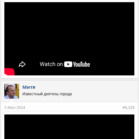
Митя
Известный деятель города
5 Июл 2024
#6,329