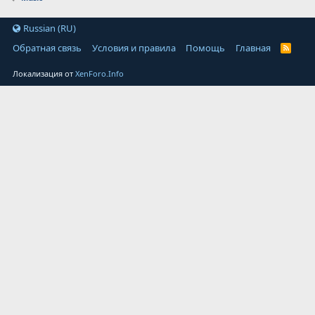
Russian (RU)
Обратная связь
Условия и правила
Помощь
Главная
Локализация от
XenForo.Info