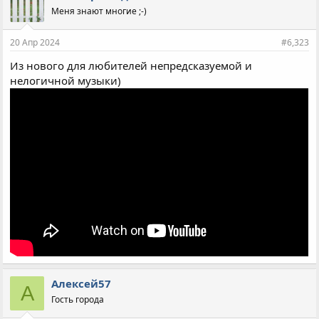
Меня знают многие ;-)
20 Апр 2024
#6,323
Из нового для любителей непредсказуемой и
нелогичной музыки)
Алексей57
А
Гость города