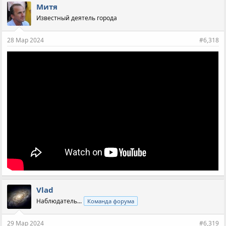
Митя
Известный деятель города
28 Мар 2024
#6,318
Vlad
Наблюдатель...
Команда форума
29 Мар 2024
#6,319