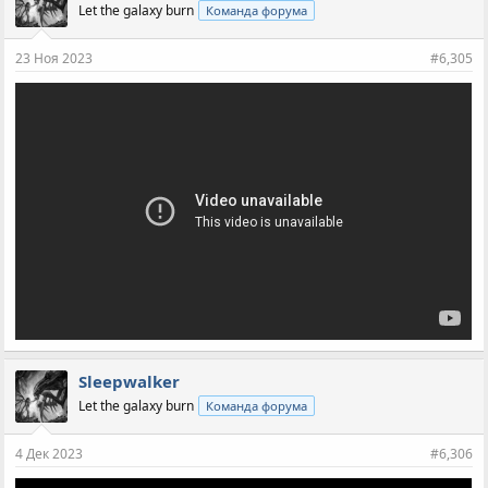
Let the galaxy burn
Команда форума
23 Ноя 2023
#6,305
Sleepwalker
Let the galaxy burn
Команда форума
4 Дек 2023
#6,306