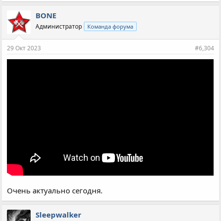
BONE
Администратор
Команда форума
29 Окт 2023
#6,304
Очень актуально сегодня.
Sleepwalker