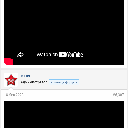
BONE
Администратор
Команда форума
18 Дек 2023
#6,307