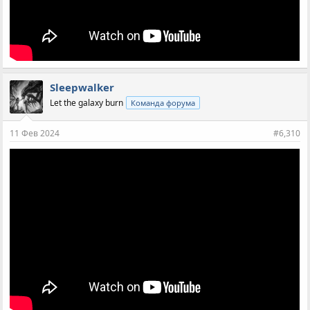
Sleepwalker
Let the galaxy burn
Команда форума
11 Фев 2024
#6,310