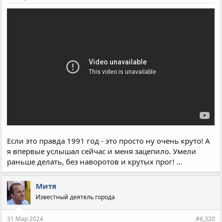
Если это правда 1991 год - это просто ну очень круто! А
я впервые услышал сейчас и меня зацепило. Умели
раньше делать, без наворотов и крутых прог! ...
Митя
Известный деятель города
31 Мар 2024
#6,320