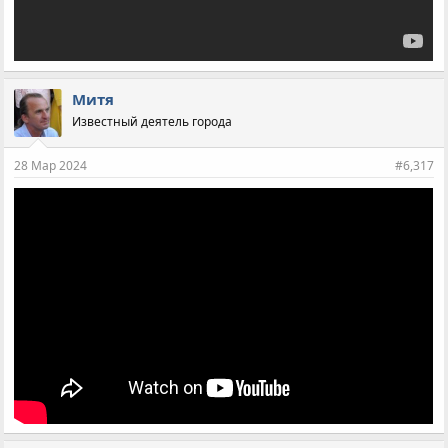
Митя
Известный деятель города
28 Мар 2024
#6,317