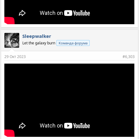
Sleepwalker
Let the galaxy burn
Команда форума
29 Окт 2023
#6,303