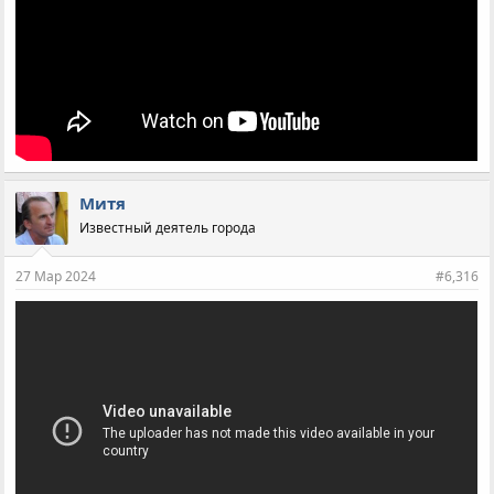
Митя
Известный деятель города
27 Мар 2024
#6,316