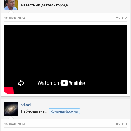
Известный деятель города
18 Фев 2024
#6,312
Vlad
Наблюдатель...
Команда форума
19 Фев 2024
#6,313