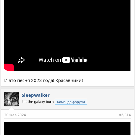
И это песня 2023 года! Красавчики!
Sleepwalker
Let the galaxy burn
Команда форума
20 Фев 2024
#6,314