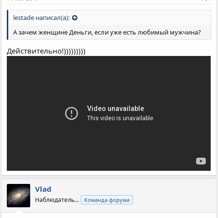
lestade написал(а):
А зачем женщине Деньги, если уже есть любимый мужчина?
Действительно!)))))))))
Vlad
Наблюдатель...
Команда форума