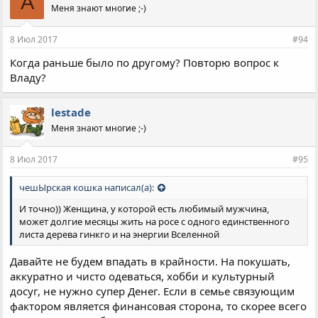
A
Меня знают многие ;-)
8 Июл 2017
#94
Когда раньше было по другому? Повторю вопрос к
Владу?
lestade
Меня знают многие ;-)
8 Июл 2017
#95
чешЫрская кошка написал(а):
И точно)) Женщина, у которой есть любимый мужчина,
может долгие месяцы жить на росе с одного единственного
листа дерева гинкго и на энергии Вселенной
Давайте не будем впадать в крайности. На покушать,
аккуратно и чисто одеваться, хобби и культурный
досуг, не нужно супер Денег. Если в семье связующим
фактором является финансовая сторона, то скорее всего