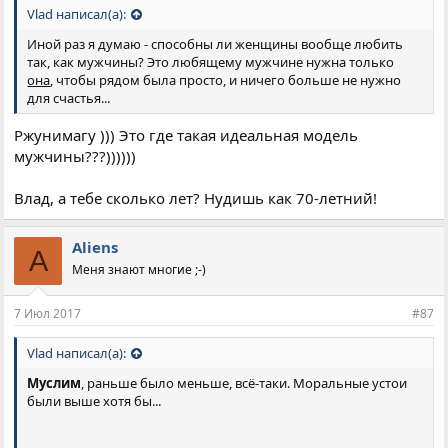
Vlad написал(а):
Иной раз я думаю - способны ли женщины вообще любить
так, как мужчины? Это любящему мужчине нужна только
она
, чтобы рядом была просто, и ничего больше не нужно
для счастья...
Ржунимагу ))) Это где такая идеальная модель
мужчины???))))))
Влад, а тебе сколько лет? Нудишь как 70-летний!
Aliens
A
Меня знают многие ;-)
7 Июл 2017
#87
Vlad написал(а):
Муслим
, раньше было меньше, всё-таки. Моральные устои
были выше хотя бы...