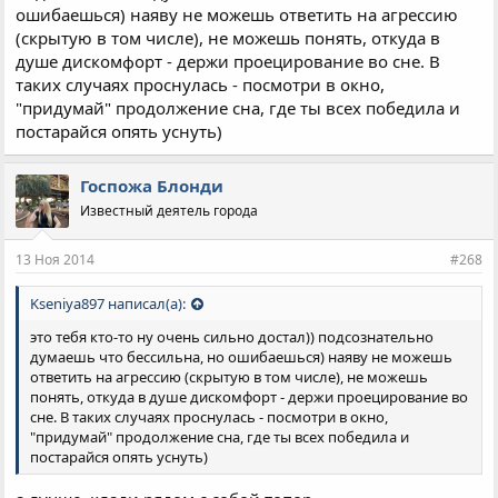
ошибаешься) наяву не можешь ответить на агрессию
(скрытую в том числе), не можешь понять, откуда в
душе дискомфорт - держи проецирование во сне. В
таких случаях проснулась - посмотри в окно,
"придумай" продолжение сна, где ты всех победила и
постарайся опять уснуть)
Госпожа Блонди
Известный деятель города
13 Ноя 2014
#268
Kseniya897 написал(а):
это тебя кто-то ну очень сильно достал)) подсознательно
думаешь что бессильна, но ошибаешься) наяву не можешь
ответить на агрессию (скрытую в том числе), не можешь
понять, откуда в душе дискомфорт - держи проецирование во
сне. В таких случаях проснулась - посмотри в окно,
"придумай" продолжение сна, где ты всех победила и
постарайся опять уснуть)