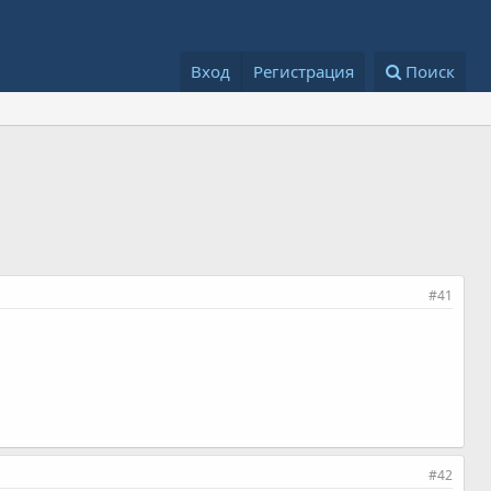
Вход
Регистрация
Поиск
#41
#42