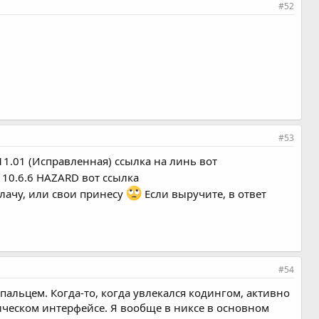
#52
#53
11.01 (Исправленная) ссылка на линь вот
 10.6.6 HAZARD вот ссылка
аплачу, или свои принесу
Если выручите, в ответ
#54
пальцем. Когда-то, когда увлекался кодингом, активно
фическом интерфейсе. Я вообще в никсе в основном