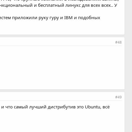
ункциональный и бесплатный линукс для всех всех.. У
систем приложили руку гуру и IBM и подобных
#48
#49
л и что самый лучший дистрибутив это Ubuntu, всё