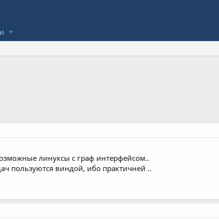
ли
возможные линуксы с граф интерфейсом..
ач пользуются виндой, ибо практичней ..