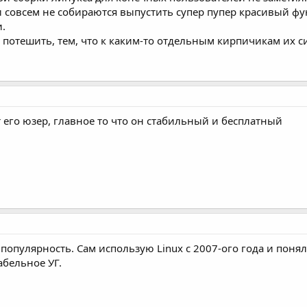
они совсем не собираются выпустить супер пупер красивый ф
и.
 потешить, тем, что к каким-то отдельным кирпичикам их 
его юзер, главное то что он стабильный и бесплатный
 популярность. Сам использую Linux с 2007-ого года и поня
абельное УГ.