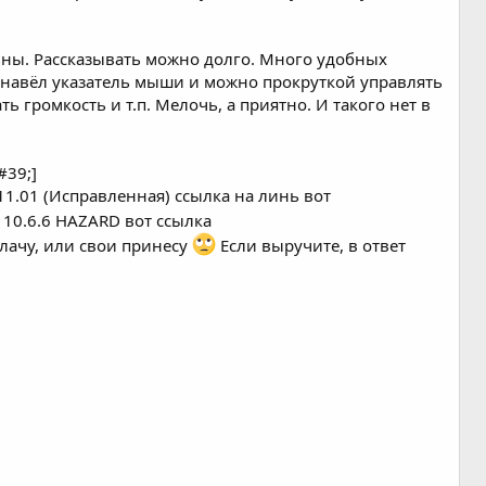
льны. Рассказывать можно долго. Много удобных
о навёл указатель мыши и можно прокруткой управлять
громкость и т.п. Мелочь, а приятно. И такого нет в
#39;]
11.01 (Исправленная) ссылка на линь вот
 10.6.6 HAZARD вот ссылка
аплачу, или свои принесу
Если выручите, в ответ