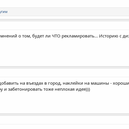
ругим
омнений о том, будет ли ЧТО рекламировать... Историю с д
добавить на въездах в город, наклейки на машины - хорош
 и забетонировать тоже неплохая идея)))