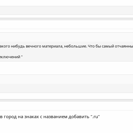
акого нибудь вечного материала, небольшие. Что бы самый отчаянный
иключений "
в город на знаках с названием добавить ".ru"