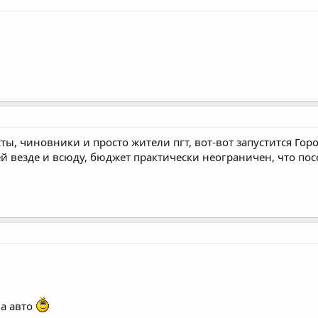
ты, чиновники и просто жители пгт, вот-вот запустится Го
 везде и всюду, бюджет практически неограничен, что пос
на авто