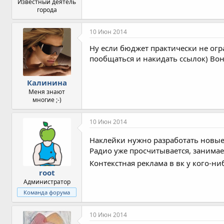
Известный деятель
города
10 Июн 2014
Ну если бюджет практически не огр
пообщаться и накидать ссылок) Вон
Калинина
Меня знают
многие ;-)
10 Июн 2014
Наклейки нужно разработать новые,
Радио уже просчитывается, занимае
Контекстная реклама в вк у кого-ни
root
Администратор
Команда форума
10 Июн 2014