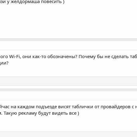
зи у желдормаша повесить )
ного Wi-Fi, они как-то обозначены? Почему бы не сделать т
ции?
сейчас на каждом подъезде висят таблички от провайдеров 
 Такую рекламу будут видеть все )