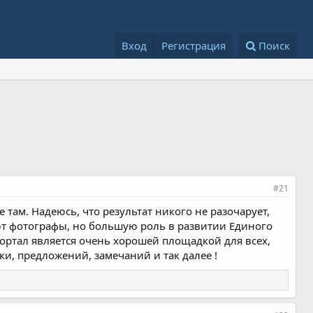
Вход
Регистрация
Поиск
#21
не там. Надеюсь, что результат никого не разочарует,
ют фотографы, но большую роль в развитии Единого
ортал является очень хорошей площадкой для всех,
ки, предложений, замечаний и так далее !