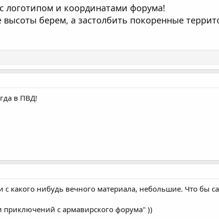
 с логотипом и координатами форума!
 высоты берем, а застолбить покоренные террит
егда в ПВД!
 с какого нибудь вечного материала, небольшие. Что бы с
и приключений с армавирского форума" ))