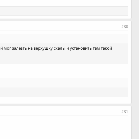
#30
 мог залезть на верхушку скалы и установить там такой
#31