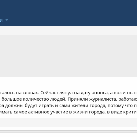
ли
осталось на словах. Сейчас глянул на дату анонса, а воз и ны
с большое количество людей. Приняли журналиста, работа
 должны будут играть и сами жители города, потому что п
имать самое активное участие в жизни города, в виде крити