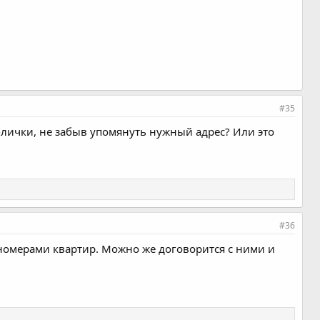
#35
аблички, не забыв упомянуть нужный адрес? Или это
#36
с номерами квартир. Можно же договорится с ними и