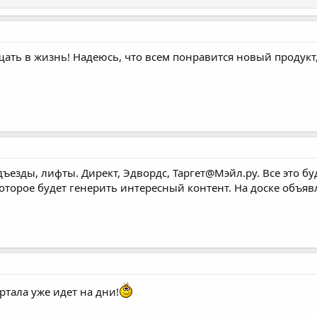
ть в жизнь! Надеюсь, что всем понравится новый продукт, 
дъезды, лифты. Директ, Эдвордс, Таргет@Мэйл.ру. Все это б
 которое будет генерить интересный контент. На доске объя
ртала уже идет на дни!