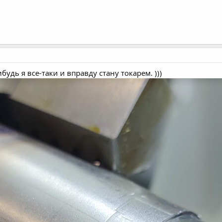
будь я все-таки и вправду стану токарем. )))