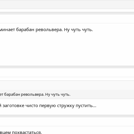
минает барабан револьвера. Ну чуть чуть.
ет барабан револьвера. Ну чуть чуть.
й заготовке чисто первую стружку пустить...
вцем похвастаться.