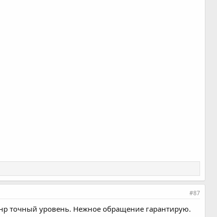
#87
 пнр точный уровень. Нежное обращение гарантирую.