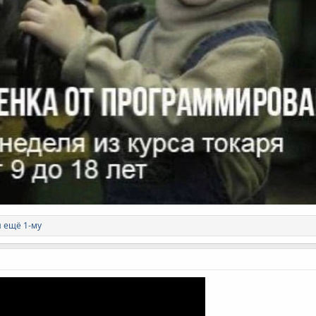
и ещё 1-му