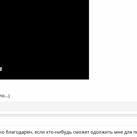
о...)
рно благодарен, если кто-нибудь сможет одолжить мне для