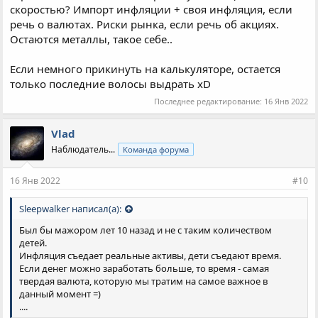
скоростью? Импорт инфляции + своя инфляция, если
речь о валютах. Риски рынка, если речь об акциях.
Остаются металлы, такое себе..
Если немного прикинуть на калькуляторе, остается
только последние волосы выдрать xD
Последнее редактирование:
16 Янв 2022
Vlad
Наблюдатель...
Команда форума
16 Янв 2022
#10
Sleepwalker написал(а):
Был бы мажором лет 10 назад и не с таким количеством
детей.
Инфляция съедает реальные активы, дети съедают время.
Если денег можно заработать больше, то время - самая
твердая валюта, которую мы тратим на самое важное в
данный момент =)
....