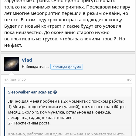
зарубежные страны. Очно нужно присутствовать
только на значимых мероприятиях. Последование пару
лет многие мероприятия перешли в режим онлайн, но
не все. В этом году срок контракта подходит к концу.
Будет ли новый контракт и какие будут его условия
пока неизвестно. До окончания старого нужно
выпрыгивать из трусов, чтобы заключили новый. Но
не факт.
Vlad
Наблюдатель...
Команда форума
16 Янв 2022
#7
Sleepwalker написал(а):
Лично для меня проблема в 2х моментах с поиском работы:
1) Мои расходы (без шика и гуляний), это что-то около 60тр в
месяц. Около 15 коммуналка, остальное еда, одежда,
лекарства, садик, школа, топливо.
2) Перспективы роста.
Конечно, работаю не я один, но и жена. Но хочется же и что-