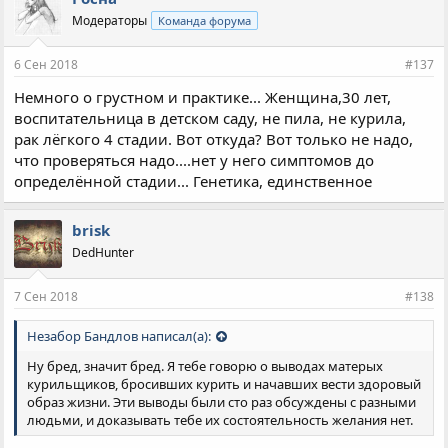
Модераторы
Команда форума
6 Сен 2018
#137
Немного о грустном и практике... Женщина,30 лет,
воспитательница в детском саду, не пила, не курила,
рак лёгкого 4 стадии. Вот откуда? Вот только не надо,
что проверяться надо....нет у него симптомов до
определённой стадии... Генетика, единственное
brisk
DedHunter
7 Сен 2018
#138
Незабор Бандлов написал(а):
Ну бред, значит бред. Я тебе говорю о выводах матерых
курильщиков, бросивших курить и начавших вести здоровый
образ жизни. Эти выводы были сто раз обсуждены с разными
людьми, и доказывать тебе их состоятельность желания нет.