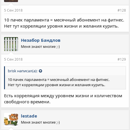
5 Сен 2018
#128
10 пачек парламента = месячный абонемент на фитнес.
Нет тут корреляции уровня жизни и желания курить.
Незабор Бандлов
Меня знают многие ;-)
5 Сен 2018
#129
brisk написал(а):
10 пачек парламента = месячный абонемент на фитнес.
Нет тут корреляции уровня жизни и желания курить.
Есть корреляция между уровнем жизни и количеством
свободного времени.
lestade
Меня знают многие ;-)