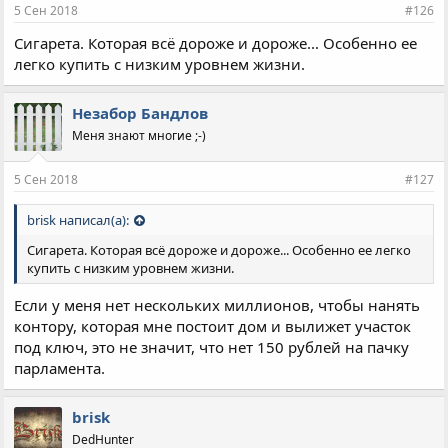
5 Сен 2018
#126
Сигарета. Которая всё дороже и дороже... Особенно ее
легко купить с низким уровнем жизни.
Незабор Бандлов
Меня знают многие ;-)
5 Сен 2018
#127
brisk написал(а):
Сигарета. Которая всё дороже и дороже... Особенно ее легко
купить с низким уровнем жизни.
Если у меня нет нескольких миллионов, чтобы нанять
контору, которая мне постоит дом и вылижет участок
под ключ, это не значит, что нет 150 рублей на пачку
парламента.
brisk
DedHunter