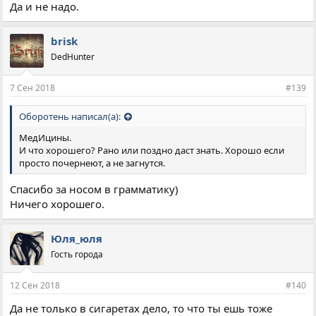
Да и не надо.
brisk
DedHunter
7 Сен 2018
#139
Оборотень написал(а):
МедИцины.
И что хорошего? Рано или поздно даст знать. Хорошо если
просто почернеют, а не загнутся.
Спасибо за носом в грамматику)
Ничего хорошего.
Юля_юля
Гость города
12 Сен 2018
#140
Да не только в сигаретах дело, то что ты ешь тоже