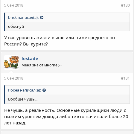
5 Сен 2018
#130
brisk написал(а):
обоснуй
У вас уровень жизни выше или ниже среднего по
России? Вы курите?
lestade
Меня знают многие ;-)
5 Сен 2018
#131
Росна написал(а):
Вообще чушь...
Не чушь, а реальность. Основные курильщики люди с
низким уровнем дохода либо те кто начинали более 20
лет назад.