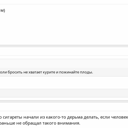
им)
 воли бросить не хватает курите и пожинайте плоды.
)
о сигареты начали из какого-то дерьма делать, если челове
 раньше не обращал такого внимания.