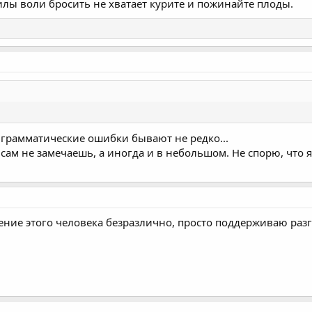
силы воли бросить не хватает курите и пожинайте плоды.
 грамматические ошибки бывают не редко...
сам не замечаешь, а иногда и в небольшом. Не спорю, что я
ение этого человека безразлично, просто поддерживаю раз