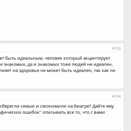
#103
ет быть идеальным, человек который акцентирует
 знакомых, да и знакомых тоже людей не идеален,
влияет на здоровья не может быть идеален, так как не
#104
у сберегли семью и сэкономили на Виагре? Дайте ему
афических ошибок" описывать все то, что с вами