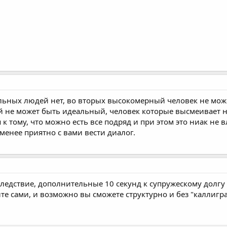
льных людей нет, во вторых высокомерный человек не мож
 не может быть идеальный, человек которые высмеивает не
 к тому, что можно есть все подряд и при этом это ниак не 
менее приятно с вами вести диалог.
к следствие, дополнительные 10 секунд к супружескому долг
те сами, и возможно вы сможете структурно и без "каллигр