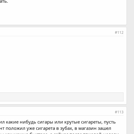
ать.
#112
#113
пил какие нибудь сигары или крутые сигареты, пусть
нт положил уже сигарета в зубах, в магазин зашел