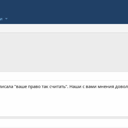
ли
писала "ваше право так считать". Наши с вами мнения довол