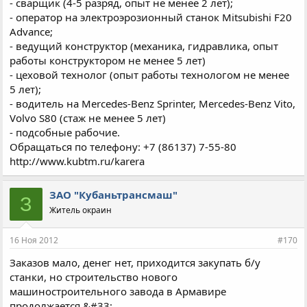
- сварщик (4-5 разряд, опыт не менее 2 лет);
- оператор на электроэрозионный станок Mitsubishi F20
Advance;
- ведущий конструктор (механика, гидравлика, опыт
работы конструктором не менее 5 лет)
- цеховой технолог (опыт работы технологом не менее
5 лет);
- водитель на Mercedes-Benz Sprinter, Mercedes-Benz Vito,
Volvo S80 (стаж не менее 5 лет)
- подсобные рабочие.
Обращаться по телефону: +7 (86137) 7-55-80
http://www.kubtm.ru/karera
ЗАО "Кубаньтрансмаш"
З
Житель окраин
16 Ноя 2012
#170
Заказов мало, денег нет, приходится закупать б/у
станки, но строительство нового
машиностроительного завода в Армавире
продолжается &#33;