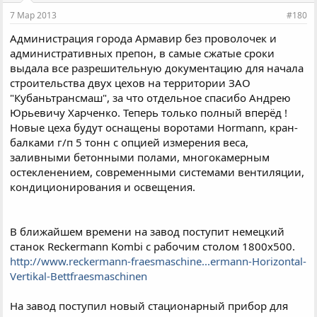
7 Мар 2013
#180
Администрация города Армавир без проволочек и
административных препон, в самые сжатые сроки
выдала все разрешительную документацию для начала
строительства двух цехов на территории ЗАО
"Кубаньтрансмаш", за что отдельное спасибо Андрею
Юрьевичу Харченко. Теперь только полный вперёд !
Новые цеха будут оснащены воротами Hormann, кран-
балками г/п 5 тонн с опцией измерения веса,
заливными бетонными полами, многокамерным
остекленением, современными системами вентиляции,
кондиционирования и освещения.
В ближайшем времени на завод поступит немецкий
станок Reckermann Kombi с рабочим столом 1800х500.
http://www.reckermann-fraesmaschine...ermann-Horizontal-
Vertikal-Bettfraesmaschinen
На завод поступил новый стационарный прибор для