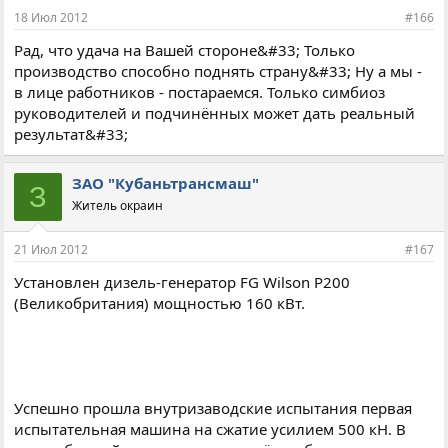
18 Июл 2012
#166
Рад, что удача на Вашей стороне&#33; Только
производство способно поднять страну&#33; Ну а мы -
в лице работников - постараемся. Только симбиоз
руководителей и подчинённых может дать реальный
результат&#33;
ЗАО "Кубаньтрансмаш"
З
Житель окраин
21 Июл 2012
#167
Установлен дизель-генератор FG Wilson P200
(Великобритания) мощностью 160 кВт.
Успешно прошла внутризаводские испытания первая
испытательная машина на сжатие усилием 500 кН. В