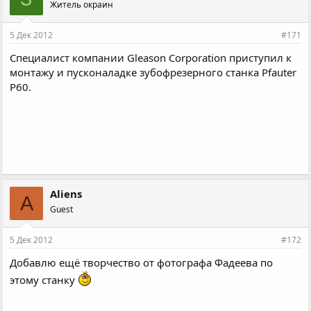
Житель окраин
5 Дек 2012
#171
Специалист компании Gleason Corporation приступил к
монтажу и пусконаладке зубофрезерного станка Pfauter
P60.
Aliens
A
Guest
5 Дек 2012
#172
Добавлю ещё творчество от фотографа Фадеева по
этому станку