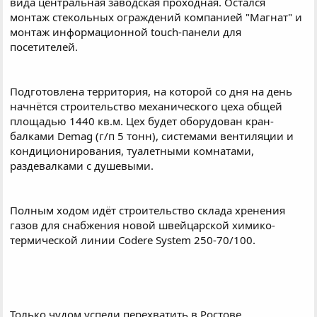
вида центральная заводская проходная. Остался
монтаж стекольных ограждений компанией "Магнат" и
монтаж информационной touch-панели для
посетителей.
Подготовлена территория, на которой со дня на день
начнётся строительство механического цеха общей
площадью 1440 кв.м. Цех будет оборудован кран-
балками Demag (г/п 5 тонн), системами вентиляции и
кондиционирования, туалетными комнатами,
раздевалками с душевыми.
Полным ходом идёт строительство склада хренения
газов для снабжения новой швейцарской химико-
термической линии Codere System 250-70/100.
Только чудом успели перехватить в Ростове