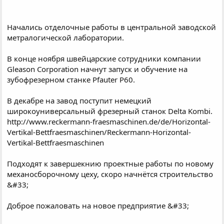
Начались отделочные работы в центральной заводской
метралогической лаборатории.
В конце ноября швейцарские сотрудники компании
Gleason Corporation начнут запуск и обучение на
зубофрезерном станке Pfauter P60.
В декабре на завод поступит немецкий
широкоуниверсальный фрезерный станок Delta Kombi.
http://www.reckermann-fraesmaschinen.de/de/Horizontal-
Vertikal-Bettfraesmaschinen/Reckermann-Horizontal-
Vertikal-Bettfraesmaschinen
Подходят к завершекнию проектные работы по новому
механосборочному цеху, скоро начнётся строительство
&#33;
Доброе пожаловать на новое предприятие &#33;