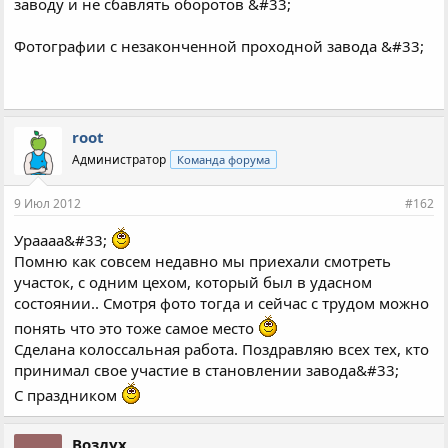
заводу и не сбавлять оборотов &#33;
Фотографии с незаконченной проходной завода &#33;
root
Администратор
Команда форума
9 Июл 2012
#162
Ураааа&#33;
Помню как совсем недавно мы приехали смотреть
участок, с одним цехом, который был в удасном
состоянии.. Смотря фото тогда и сейчас с трудом можно
понять что это тоже самое место
Сделана колоссальная работа. Поздравляю всех тех, кто
принимал свое участие в становлении завода&#33;
С праздником
Воздух