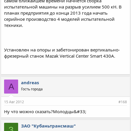
самом ближайшем времени начнётся сборка
испытательной машины на разрыв усилием 500 кН. В
планах предприятия до конца 2013 года начать
серийное производство 4 моделей испытательной
техники.
Установлен на опоры и забетонирован вертикально-
фрезерный станок Mazak Vertical Center Smart 430A.
andreas
A
Гость города
15 Авг 2012
#168
Ну что можно сказать?Молодцы&#33;
ЗАО "Кубаньтрансмаш"
З