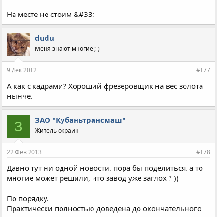
На месте не стоим &#33;
dudu
Меня знают многие ;-)
9 Дек 2012
#177
А как с кадрами? Хороший фрезеровщик на вес золота
нынче.
ЗАО "Кубаньтрансмаш"
З
Житель окраин
22 Фев 2013
#178
Давно тут ни одной новости, пора бы поделиться, а то
многие может решили, что завод уже заглох ? ))
По порядку.
Практически полностью доведена до окончательного