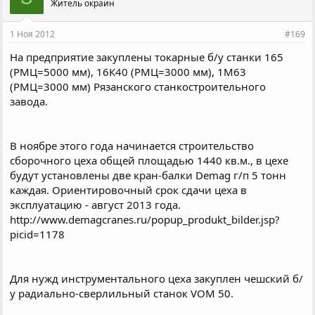
Житель окраин
1 Ноя 2012
#169
На предприятие закуплены токарные б/у станки 165
(РМЦ=5000 мм), 16К40 (РМЦ=3000 мм), 1М63
(РМЦ=3000 мм) Рязанского станкостроительного
завода.
В ноябре этого года начинается строительство
сборочного цеха общей площадью 1440 кв.м., в цехе
будут установлены две кран-балки Demag г/п 5 тонн
каждая. Ориентировочный срок сдачи цеха в
эксплуатацию - август 2013 года.
http://www.demagcranes.ru/popup_produkt_bilder.jsp?
picid=1178
Для нужд инструментального цеха закуплен чешский б/
у радиально-сверлильный станок VOM 50.