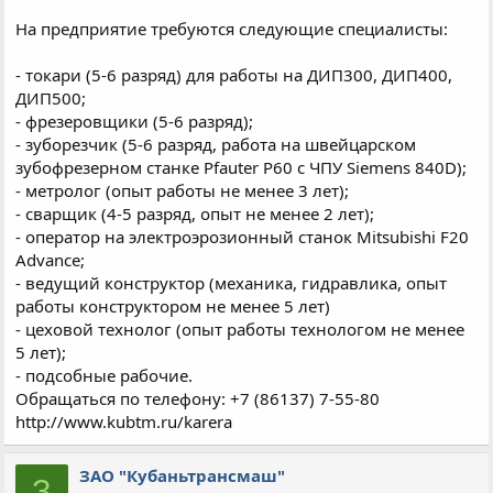
На предприятие требуются следующие специалисты:
- токари (5-6 разряд) для работы на ДИП300, ДИП400,
ДИП500;
- фрезеровщики (5-6 разряд);
- зуборезчик (5-6 разряд, работа на швейцарском
зубофрезерном станке Pfauter P60 с ЧПУ Siemens 840D);
- метролог (опыт работы не менее 3 лет);
- сварщик (4-5 разряд, опыт не менее 2 лет);
- оператор на электроэрозионный станок Mitsubishi F20
Advance;
- ведущий конструктор (механика, гидравлика, опыт
работы конструктором не менее 5 лет)
- цеховой технолог (опыт работы технологом не менее
5 лет);
- подсобные рабочие.
Обращаться по телефону: +7 (86137) 7-55-80
http://www.kubtm.ru/karera
ЗАО "Кубаньтрансмаш"
З