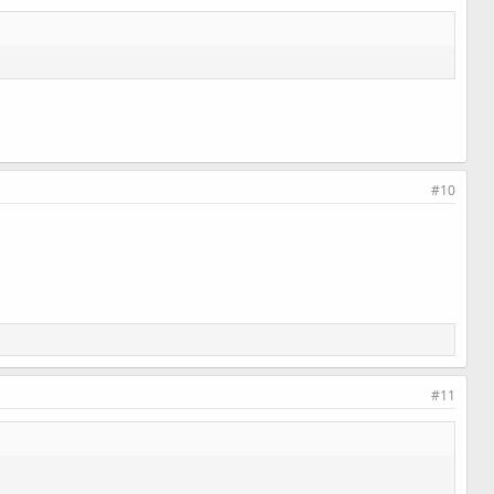
#10
#11