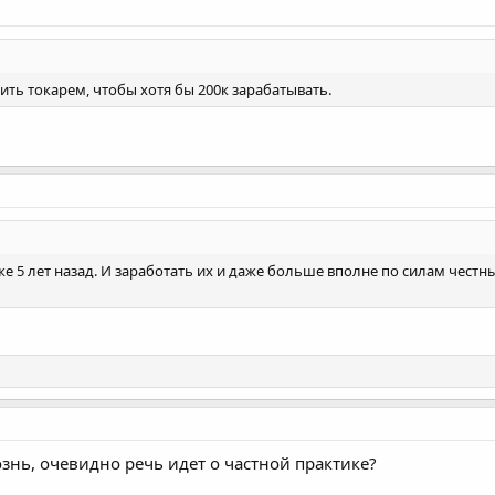
шить токарем, чтобы хотя бы 200к зарабатывать.
 даже 5 лет назад. И заработать их и даже больше вполне по силам честн
ознь, очевидно речь идет о частной практике?