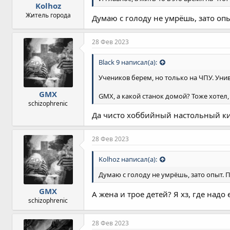
Kolhoz
Житель города
Думаю с голоду не умрёшь, зато опы
28 Фев 2023
Black 9 написал(а):
Учеников берем, но только на ЧПУ. Уни
GMX
GMX, а какой станок домой? Тоже хотел,
schizophrenic
Да чисто хоббийный настольный ки
28 Фев 2023
Kolhoz написал(а):
Думаю с голоду не умрёшь, зато опыт. 
GMX
А жена и трое детей? Я хз, где над
schizophrenic
28 Фев 2023