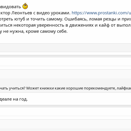
завидовать
иктор Леонтьев с видео уроками.
https://www.prostanki.com/
 смотреть ютуб и точить самому. Ошибаясь, ломая резцы и пр
епиться некоторая уверенность в движениях и кайф от выпо
у не нужна, кроме самому себе.
чать учиться? Может книжки какие хорошие порекомендуете, лайфхаки 
деале на год.