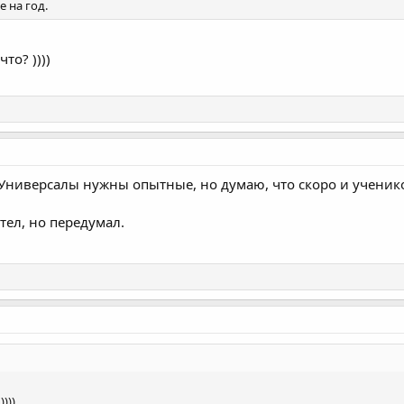
е на год.
то? ))))
 Универсалы нужны опытные, но думаю, что скоро и ученик
тел, но передумал.
)))