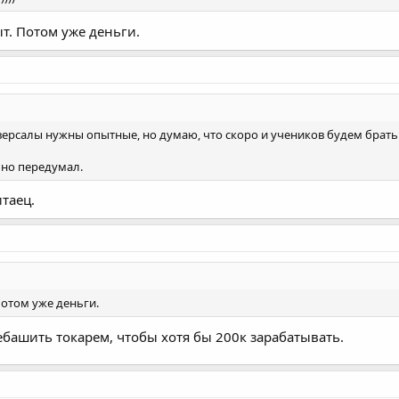
т. Потом уже деньги.
версалы нужны опытные, но думаю, что скоро и учеников будем брать
 но передумал.
таец.
Потом уже деньги.
о ебашить токарем, чтобы хотя бы 200к зарабатывать.