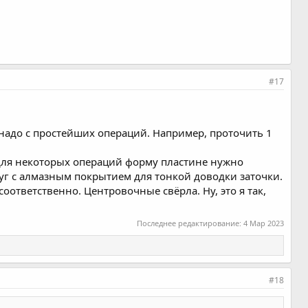
#17
 надо с простейших операций. Например, проточить 1
 для некоторых операций форму пластине нужно
уг с алмазным покрытием для тонкой доводки заточки.
ответственно. Центровочные свёрла. Ну, это я так,
Последнее редактирование:
4 Мар 2023
#18