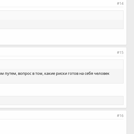
#14
#15
ым путем, вопрос в том, какие риски готов на себя человек
#16