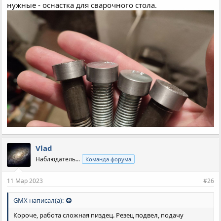
нужные - оснастка для сварочного стола.
Vlad
Наблюдатель...
Команда форума
11 Мар 2023
#26
GMX написал(а):
Короче, работа сложная пиздец. Резец подвел, подачу