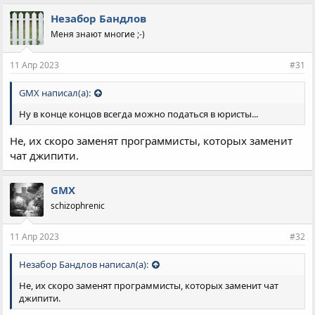
Незабор Бандлов
Меня знают многие ;-)
11 Апр 2023
#31
GMX написал(а):
Ну в конце концов всегда можно податься в юристы...
Не, их скоро заменят программисты, которых заменит
чат джипити.
GMX
schizophrenic
11 Апр 2023
#32
Незабор Бандлов написал(а):
Не, их скоро заменят программисты, которых заменит чат
джипити.