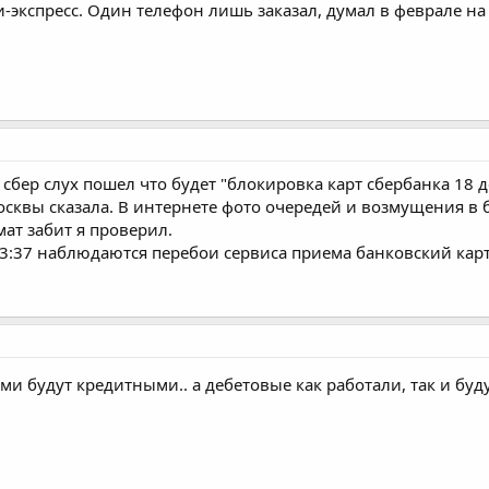
и-экспресс. Один телефон лишь заказал, думал в феврале на
а сбер слух пошел что будет "блокировка карт сбербанка 18 д
осквы сказала. В интернете фото очередей и возмущения в б
мат забит я проверил.
 13:37 наблюдаются перебои сервиса приема банковский кар
ми будут кредитными.. а дебетовые как работали, так и буд