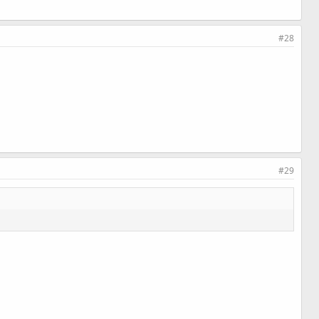
#28
#29