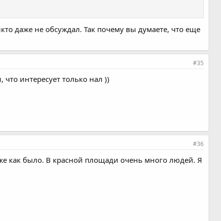
икто даже не обсуждал. Так почему вы думаете, что еще
#35
 что интересует только нал ))
#36
 же как было. В красной площади очень много людей. Я