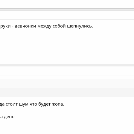
и руки - девчонки между собой шепнулись.
!
да стоит шум что будет жопа.
а денег
.