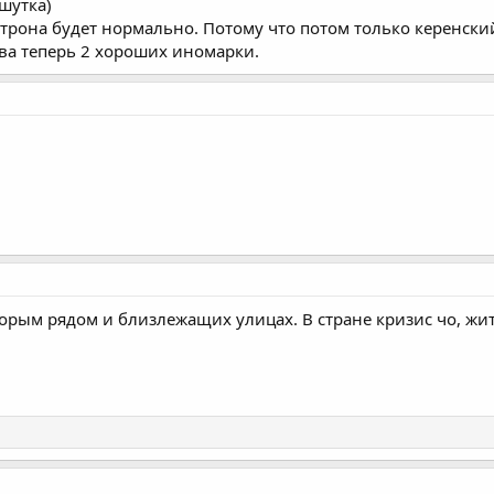
(шутка)
 трона будет нормально. Потому что потом только керенски
ива теперь 2 хороших иномарки.
орым рядом и близлежащих улицах. В стране кризис чо, жи