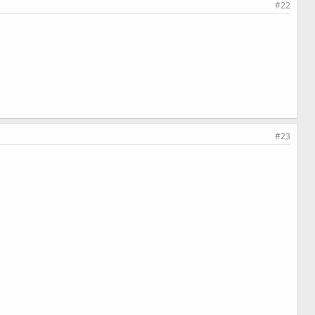
#22
#23