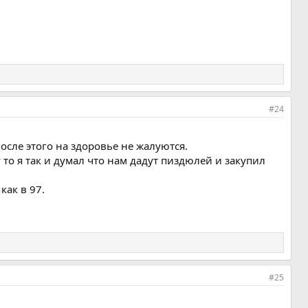
#24
осле этого на здоровье не жалуются.
то я так и думал что нам дадут пиздюлей и закупил
как в 97.
#25