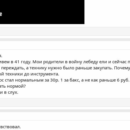
я.
вем в 41 году. Мои родители в войну лебеду ели и сейчас п
 переждать, а технику нужно было раньше закупать. Почему 
ой техники до инструмента.
 стал нормальным за 30р. 1 за бакс, а не как раньше 6 руб. 
тать нормой?
и в слух.
увствовал.