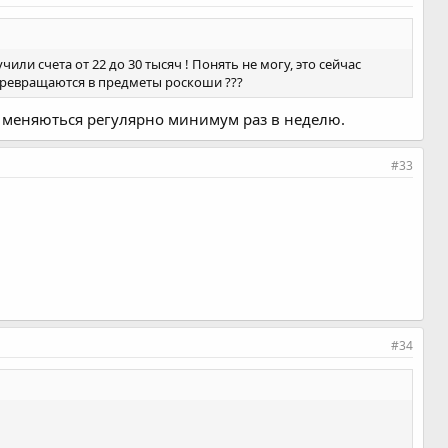
и счета от 22 до 30 тысяч ! Понять не могу, это сейчас
превращаются в предметы роскоши ???
ы меняються регулярно минимум раз в неделю.
#33
#34