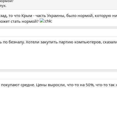
 нормой?
лух.
назад, то что Крым - часть Украины, было нормой, которую н
 может стать нормой?
ь по безналу. Хотели закупить партию компьютеров, сказали,
 покупают средне. Цены выросли, что-то на 50%, что-то так