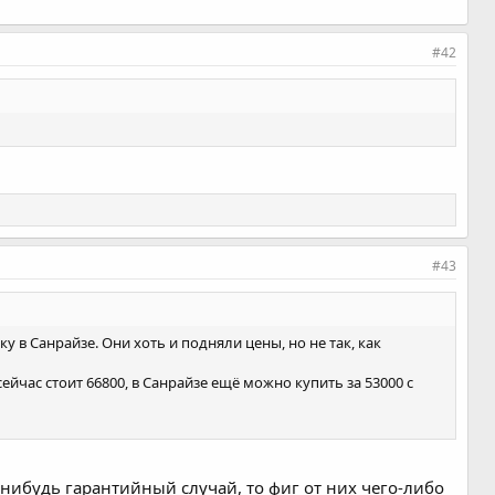
#42
#43
 в Санрайзе. Они хоть и подняли цены, но не так, как
йчас стоит 66800, в Санрайзе ещё можно купить за 53000 с
й-нибудь гарантийный случай, то фиг от них чего-либо