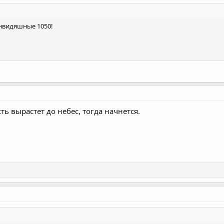
 нвидяшные 1050!
ть вырастет до небес, тогда начнется.