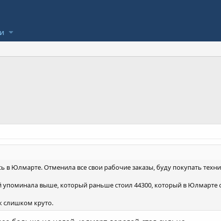
ли
 в Юлмарте. Отменила все свои рабочие заказы, буду покупать технику
й упоминала выше, который раньше стоил 44300, который в Юлмарте се
ж слишком круто.