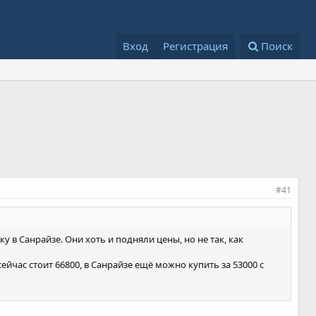
Вход
Регистрация
Поиск
#41
 в Санрайзе. Они хоть и подняли цены, но не так, как
йчас стоит 66800, в Санрайзе ещё можно купить за 53000 с