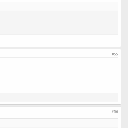
#55
#56